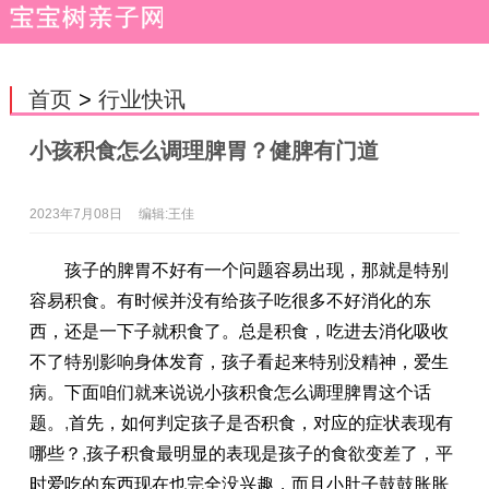
首页
>
行业快讯
小孩积食怎么调理脾胃？健脾有门道
2023年7月08日
编辑:王佳
孩子的脾胃不好有一个问题容易出现，那就是特别
容易积食。有时候并没有给孩子吃很多不好消化的东
西，还是一下子就积食了。总是积食，吃进去消化吸收
不了特别影响身体发育，孩子看起来特别没精神，爱生
病。下面咱们就来说说小孩积食怎么调理脾胃这个话
题。
,
首先，如何判定孩子是否积食，对应的症状表现有
哪些？
,
孩子积食最明显的表现是孩子的食欲变差了，平
时爱吃的东西现在也完全没兴趣，而且小肚子鼓鼓胀胀