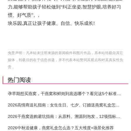
力,能够帮助孩子轻松做到“纠正坐姿,智慧护眼,培养好习
惯、好气质”。
,
块乐园,真正让孩子健康、自信、快乐成长!
免责声明：凡本站未注明来源的新闻稿件和图片作品，系本站转载自其它
媒体，转载目的在于信息传递，并不代表本站赞同其观点和对其真实性负
责 。
热门阅读
孕早期想买燕窝，干燕窝和鲜炖到底选哪个？看完这5个标准再下单
2026高情商送礼指南：女生生日、七夕、订婚送燕窝礼盒怎么选？不同关系选购攻略
2026干燕窝选购避坑指南：从原料、溯源到泡发，12项指标判断靠谱燕窝
2026中秋送健康，燕窝礼盒怎么选？五大维度+场景化推荐