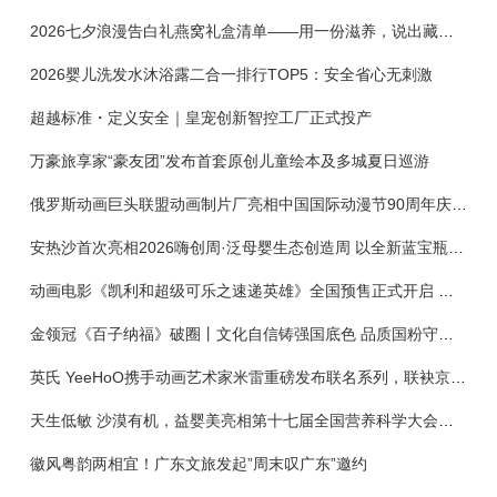
2026七夕浪漫告白礼燕窝礼盒清单——用一份滋养，说出藏在心底的爱
2026婴儿洗发水沐浴露二合一排行TOP5：安全省心无刺激
超越标准・定义安全｜皇宠创新智控工厂正式投产
万豪旅享家“豪友团”发布首套原创儿童绘本及多城夏日巡游
俄罗斯动画巨头联盟动画制片厂亮相中国国际动漫节90周年庆开启中国之旅新篇章
安热沙首次亮相2026嗨创周·泛母婴生态创造周 以全新蓝宝瓶定义婴童防晒新标杆
动画电影《凯利和超级可乐之速递英雄》全国预售正式开启 春日音舞冒险静待影院相约
金领冠《百子纳福》破圈丨文化自信铸强国底色 品质国粉守护新生
英氏 YeeHoO携手动画艺术家米雷重磅发布联名系列，联袂京东深化全渠道战略
天生低敏 沙漠有机，益婴美亮相第十七届全国营养科学大会，展示中国婴幼儿营养创新成果
徽风粤韵两相宜！广东文旅发起”周末叹广东”邀约