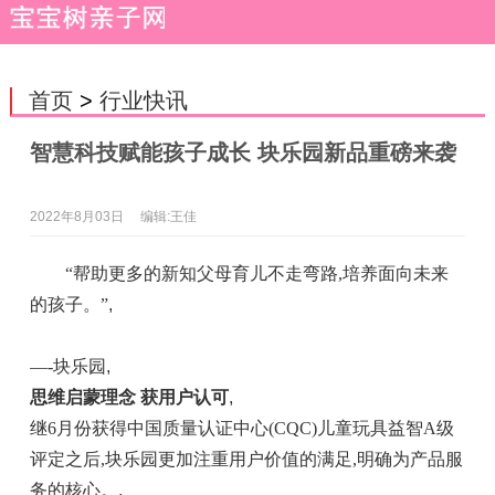
首页
>
行业快讯
智慧科技赋能孩子成长 块乐园新品重磅来袭
2022年8月03日
编辑:王佳
“帮助更多的新知父母育儿不走弯路,培养面向未来
的孩子。”
,
—-块乐园
,
思维启蒙理念 获用户认可
,
继6月份获得中国质量认证中心(CQC)儿童玩具益智A级
评定之后,块乐园更加注重用户价值的满足,明确为产品服
务的核心。
,