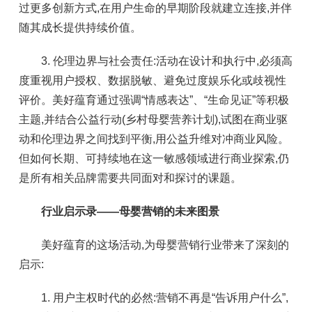
过更多创新方式,在用户生命的早期阶段就建立连接,并伴
随其成长提供持续价值。
3. 伦理边界与社会责任:活动在设计和执行中,必须高
度重视用户授权、数据脱敏、避免过度娱乐化或歧视性
评价。美好蕴育通过强调“情感表达”、“生命见证”等积极
主题,并结合公益行动(乡村母婴营养计划),试图在商业驱
动和伦理边界之间找到平衡,用公益升维对冲商业风险。
但如何长期、可持续地在这一敏感领域进行商业探索,仍
是所有相关品牌需要共同面对和探讨的课题。
行业启示录——母婴营销的未来图景
美好蕴育的这场活动,为母婴营销行业带来了深刻的
启示:
1. 用户主权时代的必然:营销不再是“告诉用户什么”,