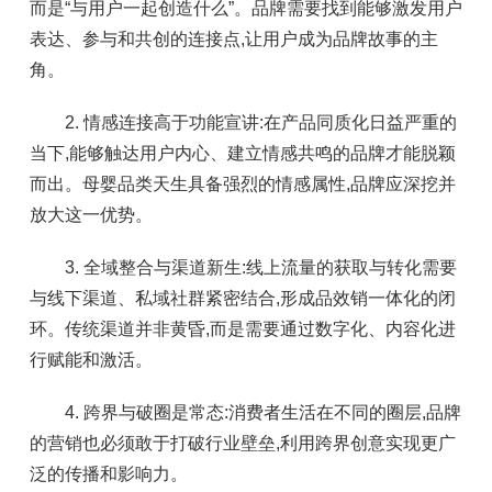
而是“与用户一起创造什么”。品牌需要找到能够激发用户
表达、参与和共创的连接点,让用户成为品牌故事的主
角。
2. 情感连接高于功能宣讲:在产品同质化日益严重的
当下,能够触达用户内心、建立情感共鸣的品牌才能脱颖
而出。母婴品类天生具备强烈的情感属性,品牌应深挖并
放大这一优势。
3. 全域整合与渠道新生:线上流量的获取与转化需要
与线下渠道、私域社群紧密结合,形成品效销一体化的闭
环。传统渠道并非黄昏,而是需要通过数字化、内容化进
行赋能和激活。
4. 跨界与破圈是常态:消费者生活在不同的圈层,品牌
的营销也必须敢于打破行业壁垒,利用跨界创意实现更广
泛的传播和影响力。