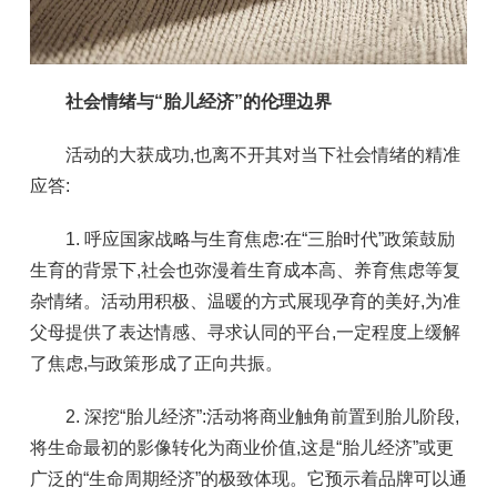
社会情绪与“胎儿经济”的伦理边界
活动的大获成功,也离不开其对当下社会情绪的精准
应答:
1. 呼应国家战略与生育焦虑:在“三胎时代”政策鼓励
生育的背景下,社会也弥漫着生育成本高、养育焦虑等复
杂情绪。活动用积极、温暖的方式展现孕育的美好,为准
父母提供了表达情感、寻求认同的平台,一定程度上缓解
了焦虑,与政策形成了正向共振。
2. 深挖“胎儿经济”:活动将商业触角前置到胎儿阶段,
将生命最初的影像转化为商业价值,这是“胎儿经济”或更
广泛的“生命周期经济”的极致体现。它预示着品牌可以通