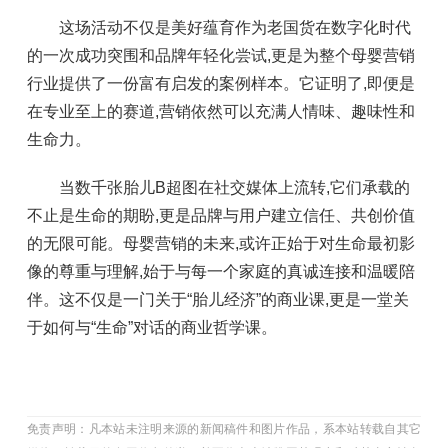
这场活动不仅是美好蕴育作为老国货在数字化时代
的一次成功突围和品牌年轻化尝试,更是为整个母婴营销
行业提供了一份富有启发的案例样本。它证明了,即便是
在专业至上的赛道,营销依然可以充满人情味、趣味性和
生命力。
当数千张胎儿B超图在社交媒体上流转,它们承载的
不止是生命的期盼,更是品牌与用户建立信任、共创价值
的无限可能。母婴营销的未来,或许正始于对生命最初影
像的尊重与理解,始于与每一个家庭的真诚连接和温暖陪
伴。这不仅是一门关于“胎儿经济”的商业课,更是一堂关
于如何与“生命”对话的商业哲学课。
免责声明：凡本站未注明来源的新闻稿件和图片作品，系本站转载自其它