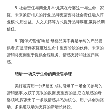
5. 社会责任与商业并举:尤其在母婴这一与生命、家
庭、未来紧密相关的行业,品牌更需要将社会责任融入商
业模式,用公益、人文关怀等方式提升品牌厚度,赢得长期
信任。
6. “陪伴式营销”崛起:母婴品牌不再是单纯的产品提
供者,而是陪伴家庭度过生命中重要阶段的伙伴。未来的
营销将更侧重于提供全程服务、情感支持和社区归属
感。
结语:一场关于生命的商业哲学课
美好蕴育用一张B超图,成功引爆了一场全民参与的
营销盛事,收获了亮眼的数据,更重要的是,它在敏感的母
婴领域,探索出了一条以情感共鸣为核心、用户共创为驱
动、多渠道联动为支撑的新增长路径。