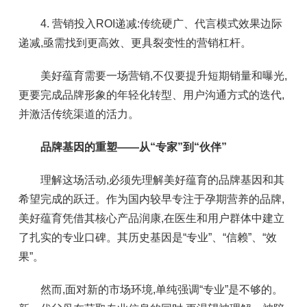
4. 营销投入ROI递减:传统硬广、代言模式效果边际
递减,亟需找到更高效、更具裂变性的营销杠杆。
美好蕴育需要一场营销,不仅要提升短期销量和曝光,
更要完成品牌形象的年轻化转型、用户沟通方式的迭代,
并激活传统渠道的活力。
品牌基因的重塑——从“专家”到“伙伴”
理解这场活动,必须先理解美好蕴育的品牌基因和其
希望完成的跃迁。作为国内较早专注于孕期营养的品牌,
美好蕴育凭借其核心产品润康,在医生和用户群体中建立
了扎实的专业口碑。其历史基因是“专业”、“信赖”、“效
果”。
然而,面对新的市场环境,单纯强调“专业”是不够的。