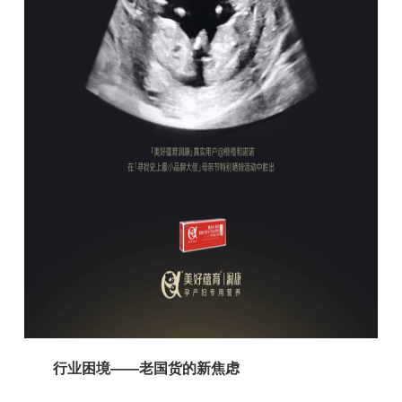
行业困境——老国货的新焦虑