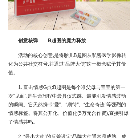
创意核弹——B超图的魔力释放
活动的核心创意,是将胎儿B超图从私密医学影像转
化为公共社交符号,并通过“品牌大使”这一概念赋予其价
值。
1. 直击情感G点:B超图是每个准父母与宝宝的第一
次“见面”,是生命旅程中最具仪式感、最能引发情感波动
的瞬间。它天然携带“爱”、“期待”、“生命奇迹”等强烈的
情感标签。将其公开化、价值化(5万元合作费),直接引爆
了情感共鸣。
2. “最小大使”的反差设定:品牌大使通常是成熟、成