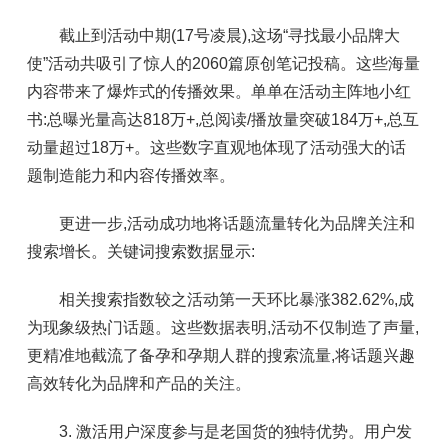
截止到活动中期(17号凌晨),这场“寻找最小品牌大
使”活动共吸引了惊人的2060篇原创笔记投稿。这些海量
内容带来了爆炸式的传播效果。单单在活动主阵地小红
书:总曝光量高达818万+,总阅读/播放量突破184万+,总互
动量超过18万+。这些数字直观地体现了活动强大的话
题制造能力和内容传播效率。
更进一步,活动成功地将话题流量转化为品牌关注和
搜索增长。关键词搜索数据显示:
相关搜索指数较之活动第一天环比暴涨382.62%,成
为现象级热门话题。这些数据表明,活动不仅制造了声量,
更精准地截流了备孕和孕期人群的搜索流量,将话题兴趣
高效转化为品牌和产品的关注。
3. 激活用户深度参与是老国货的独特优势。用户发