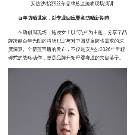
安热沙/怡丽丝尔品牌总监施凌现场演讲
百年防晒世家，以专业回应婴童防晒新期待
在嗨创周现场，施凌女士以“守护”为主题，分享了品
牌跨越百年光阴的科研积淀与对中国婴童防晒需求的深
度洞察。全新蓝宝瓶的发布，不仅是安热沙2026年里程
碑式的战略动作，更是品牌开拓母婴赛道的关键落子。