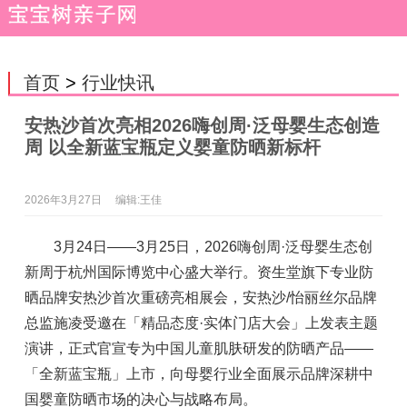
首页
>
行业快讯
安热沙首次亮相2026嗨创周·泛母婴生态创造
周 以全新蓝宝瓶定义婴童防晒新标杆
2026年3月27日
编辑:王佳
3月24日——3月25日，2026嗨创周·泛母婴生态创
新周于杭州国际博览中心盛大举行。资生堂旗下专业防
晒品牌安热沙首次重磅亮相展会，安热沙/怡丽丝尔品牌
总监施凌受邀在「精品态度·实体门店大会」上发表主题
演讲，正式官宣专为中国儿童肌肤研发的防晒产品——
「全新蓝宝瓶」上市，向母婴行业全面展示品牌深耕中
国婴童防晒市场的决心与战略布局。