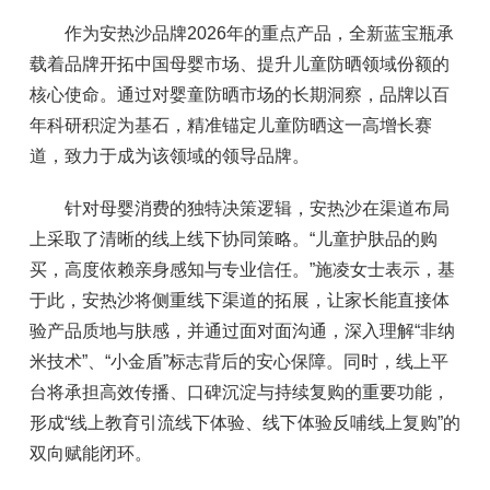
作为安热沙品牌2026年的重点产品，全新蓝宝瓶承
载着品牌开拓中国母婴市场、提升儿童防晒领域份额的
核心使命。通过对婴童防晒市场的长期洞察，品牌以百
年科研积淀为基石，精准锚定儿童防晒这一高增长赛
道，致力于成为该领域的领导品牌。
针对母婴消费的独特决策逻辑，安热沙在渠道布局
上采取了清晰的线上线下协同策略。“儿童护肤品的购
买，高度依赖亲身感知与专业信任。”施凌女士表示，基
于此，安热沙将侧重线下渠道的拓展，让家长能直接体
验产品质地与肤感，并通过面对面沟通，深入理解“非纳
米技术”、“小金盾”标志背后的安心保障。同时，线上平
台将承担高效传播、口碑沉淀与持续复购的重要功能，
形成“线上教育引流线下体验、线下体验反哺线上复购”的
双向赋能闭环。