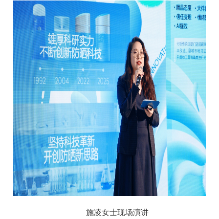
施凌女士现场演讲