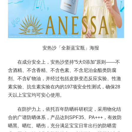
安热沙「全新蓝宝瓶」海报
在成分安全上，安热沙坚持“5大0添加”原则——不
含酒精、不含香精、不含色素、不含尼泊金酯类防腐
剂、不含矿物油，并经过包括皮肤变态反应实验、性激
素实验、抗生素实验在内的197项安全性测试，确保28
天以上宝宝均可安心使用。
在防护力上，依托百年防晒科研积淀，采用物化结
合的广谱防晒体系，产品达到SPF35、PA+++，有效防
晒黑、晒红、晒伤，充分满足宝宝日常出行的防晒需