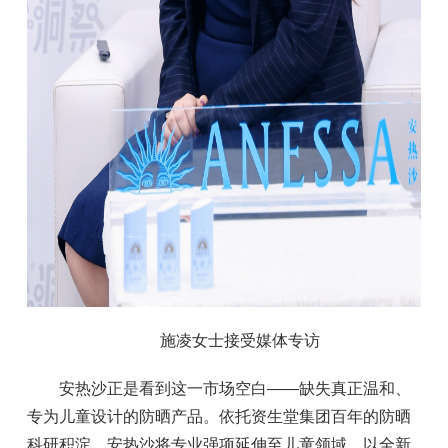
施凌女士接受媒体专访
安热沙正是看到这一市场空白——缺失真正温和、
专为儿童设计的防晒产品。依托资生堂集团百年的防晒
科研积淀，安热沙将专业强项延伸至儿童领域，以全新