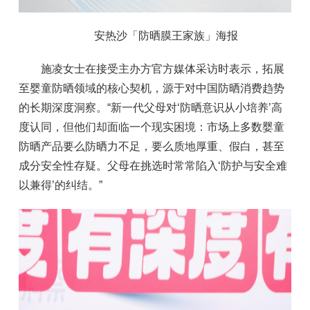
安热沙「防晒膜王家族」海报
施凌女士在接受主办方官方媒体采访时表示，拓展
至婴童防晒领域的核心契机，源于对中国防晒消费趋势
的长期深度洞察。“新一代父母对‘防晒意识从小培养’高
度认同，但他们却面临一个现实困境：市场上多数婴童
防晒产品要么防晒力不足，要么质地厚重、假白，甚至
成分安全性存疑。父母在挑选时常常陷入‘防护与安全难
以兼得’的纠结。”