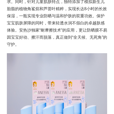
求。同时，针对儿童肌肤特点，独特添加了模拟新生儿
胎脂的植物角鲨烷和芦荟叶精粹，实现长达8小时的长效
保湿，一瓶实现专业防晒与温和护肤的双重功效。保护
宝宝肌肤屏障的同时，带来轻透水润不假白的卓越肤感
体验。安热沙独家“耐摩擦技术”的应用，更让防晒膜不易
因宝宝好动、擦汗而脱落，真正做到“全天候、无死角”的
守护。