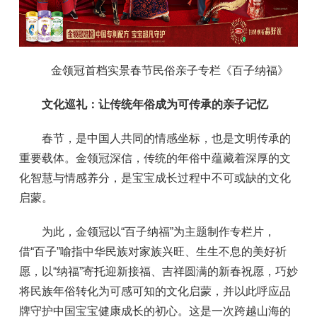
金领冠首档实景春节民俗亲子专栏《百子纳福》
文化巡礼：让传统年俗成为可
传承的亲子记忆
春节，是中国人共同的情感坐标，也是文明传承的
重要载体。金领冠深信，传统的年俗中蕴藏着深厚的文
化智慧与情感养分，是宝宝成长过程中不可或缺的文化
启蒙。
为此，金领冠以“百子纳福”为主题制作专栏片，
借“百子”喻指中华民族对家族兴旺、生生不息的美好祈
愿，以“纳福”寄托迎新接福、吉祥圆满的新春祝愿，巧妙
将民族年俗转化为可感可知的文化启蒙，并以此呼应品
牌守护中国宝宝健康成长的初心。这是一次跨越山海的