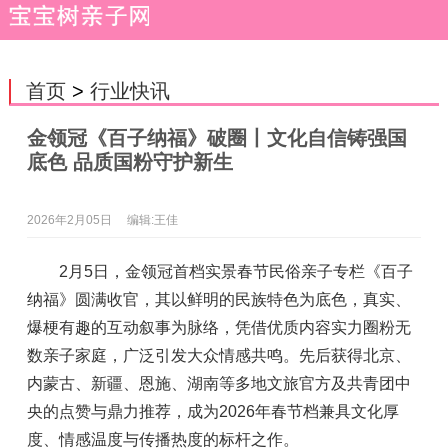
首页
>
行业快讯
金领冠《百子纳福》破圈丨文化自信铸强国
底色 品质国粉守护新生
2026年2月05日
编辑:王佳
2月5日，金领冠首档实景春节民俗亲子专栏《百子
纳福》圆满收官，其以鲜明的民族特色为底色，真实、
爆梗有趣的互动叙事为脉络，凭借优质内容实力圈粉无
数亲子家庭，广泛引发大众情感共鸣。先后获得北京、
内蒙古、新疆、恩施、湖南等多地文旅官方及共青团中
央的点赞与鼎力推荐，成为2026年春节档兼具文化厚
度、情感温度与传播热度的标杆之作。