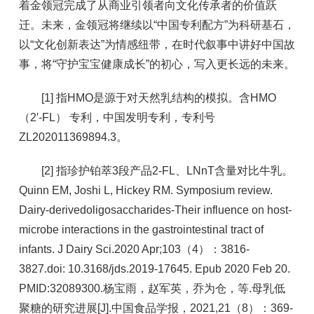
着金领冠完成了从商业引领者向文化传承者的价值跃
迁。未来，金领冠将继续以“中国专利配方”为科研基石，
以“文化创新表达”为情感纽带，在时代叙事中讲好中国故
事，将“守护宝宝健康成长”的初心，写入更长远的未来。
[1] 指HMO是源于对天然乳结构的模拟。含HMO
（2′-FL） 专利，中国发明专利，专利号
ZL202011369894.3。
[2] 指珍护铂萃3段产品2-FL、LNnT含量对比牛乳。
Quinn EM, Joshi L, Hickey RM. Symposium review.
Dairy-derivedoligosaccharides-Their influence on host-
microbe interactions in the gastrointestinal tract of
infants. J Dairy Sci.2020 Apr;103（4）：3816-
3827.doi: 10.3168/jds.2019-17645. Epub 2020 Feb 20.
PMID:32089300.杨宝雨，赵军英，乔为仓，等.母乳低
聚糖的研究进展[J].中国食品学报，2021,21（8）：369-