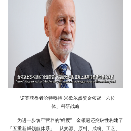
诺奖获得者哈特穆特·米歇尔点赞金领冠「六位一
体」科研战略
为进一步筑牢营养的“鲜度”，金领冠还突破性构建了
「五重新鲜领航体系」，从奶源、原料、成粉、工艺、