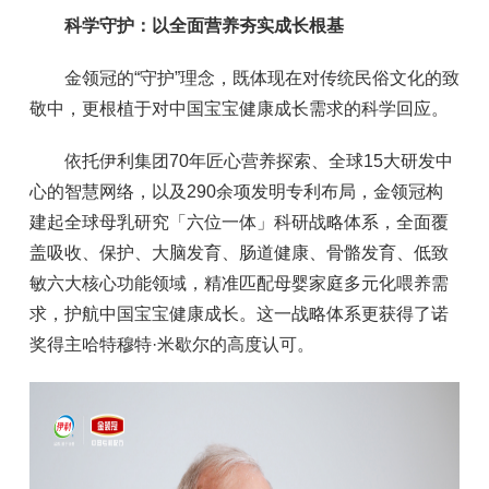
科学守护：以全面营养夯实成长根基
金领冠的“守护”理念，既体现在对传统民俗文化的致
敬中，更根植于对中国宝宝健康成长需求的科学回应。
依托伊利集团70年匠心营养探索、全球15大研发中
心的智慧网络，以及290余项发明专利布局，金领冠构
建起全球母乳研究「六位一体」科研战略体系，全面覆
盖吸收、保护、大脑发育、肠道健康、骨骼发育、低致
敏六大核心功能领域，精准匹配母婴家庭多元化喂养需
求，护航中国宝宝健康成长。这一战略体系更获得了诺
奖得主哈特穆特·米歇尔的高度认可。