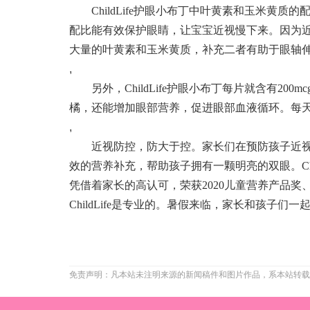
ChildLife护眼小布丁中叶黄素和玉米黄质的
配比能有效保护眼睛，让宝宝近视慢下来。因为近
大量的叶黄素和玉米黄质，补充二者有助于眼轴
,
另外，ChildLife护眼小布丁每片就含有20
橘，还能增加眼部营养，促进眼部血液循环。每天
,
近视防控，防大于控。家长们在预防孩子近视
效的营养补充，帮助孩子拥有一颗明亮的双眼。ChildL
凭借着家长的高认可，荣获2020儿童营养产品奖、
ChildLife是专业的。暑假来临，家长和孩子
免责声明：凡本站未注明来源的新闻稿件和图片作品，系本站转载