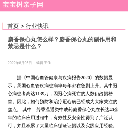
首页
>
行业快讯
麝香保心丸怎么样？麝香保心丸的副作用和
禁忌是什么？
2022年8月05日
编辑:王佳
据《中国心血管健康与疾病报告2020》的数据显
示，我国心血管疾病患病率每年都在急剧上升。其中冠
心病患者高达1139万，因冠心病死亡的人数仍占据榜
首。因此，如何预防和治疗冠心病已经成为大家关注的
焦点。
,
其中，芳香温通类中成药麝香保心丸在长达40余
年的临床应用过程中，有效性及安全性得到了广泛认
可，并且积累了大量临床循证证据以及实践应用经验。