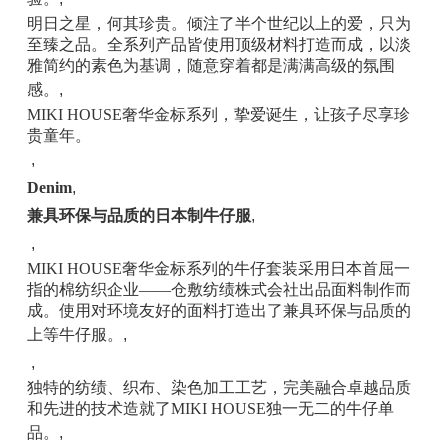
明日之星，何其珍贵。倾注了半个世纪以上的爱，只为
至臻之品。全系列产品皆使用顶级材料打造而成，以淡
雅简约的素色为基调，随意穿着都是满满高级的氛围
感。
,
MIKI HOUSE奢华金标系列，挚爱诞生，让孩子尽享珍
贵童年。
,
Denim
,
兼具环保与品质的日本制牛仔服
,
,
MIKI HOUSE奢华金标系列的牛仔套装采用日本首屈一
指的棉纺织企业——仓敷纺绩株式会社出品面料制作而
成。使用对环境友好的面料打造出了兼具环保与品质的
上等牛仔服。
,
,
独特的纺绩、织布、染色加工工艺，完美融合卓越品质
和先进的技术造就了MIKI HOUSE独一无二的牛仔单
品。
,