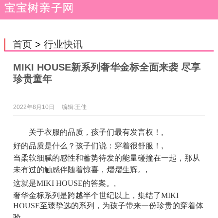
首页
>
行业快讯
MIKI HOUSE新系列奢华金标全面来袭 尽享
珍贵童年
2022年8月10日
编辑:王佳
关于衣服的品质，孩子们最有发言权！
,
好的品质是什么？孩子们说：穿着很舒服！
,
当柔软细腻的感性和蓄势待发的能量碰撞在一起，那从
未有过的触感伴随着惊喜，熠熠生辉。
,
这就是MIKI HOUSE的答案。
,
奢华金标系列是跨越半个世纪以上，集结了MIKI
HOUSE至臻挚选的系列，为孩子带来一份珍贵的穿着体
验。
,