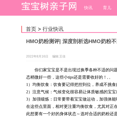
快讯
育儿
首页
>
行业快讯
HMO奶粉测评| 深度剖析选HMO奶粉
2022年8月16日
编辑:王佳
你们家宝宝是不是出现过换季各种不适的问
态稍微好一些，这些小tips还是需要收好的！
, ,
1）均衡饮食：饮食要记得把控到位，养成不挑食
2）注意气候：气候变化很容易让体质敏感的宝宝
3）加强锻炼：日常要带着宝宝做运动，加强体能
在这些点里面，相对更注重均衡饮食，尤其对正
此想要有一个好的身体状态～选对合适的奶粉还