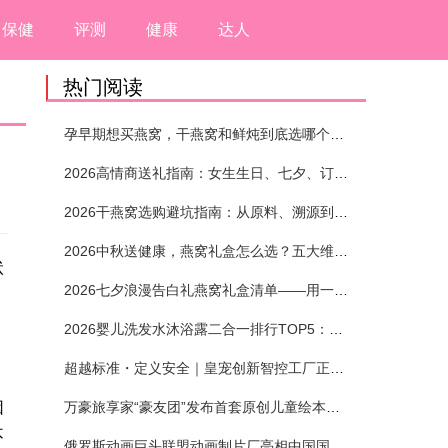
保健
评测
健康
达人
热门阅读
孕早期想买燕窝，干燕窝和鲜炖到底选哪个？看完这5个标准再下单
2026高情商送礼指南：女生生日、七夕、订婚送燕窝礼盒怎么选？不同关系选购攻略
2026干燕窝选购避坑指南：从原料、溯源到泡发，12项指标判断靠谱燕窝
2026中秋送健康，燕窝礼盒怎么选？五大维度+场景化推荐
状
2026七夕浪漫告白礼燕窝礼盒清单——用一份滋养，说出藏在心底的爱
2026婴儿洗发水沐浴露二合一排行TOP5：安全省心无刺激
超越标准・定义安全｜皇宠创新智控工厂正式投产
因
万豪旅享家“豪友团”发布首套原创儿童绘本及多城夏日巡游
不
俄罗斯动画巨头联盟动画制片厂亮相中国国际动漫节90周年庆开启中国之旅新篇章