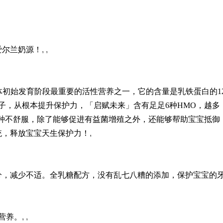
爱尔兰奶源！
, ,
体初始发育阶段最重要的活性营养之一，它的含量是乳铁蛋白的1
子，从根本提升保护力，「启赋未来」含有足足6种HMO，越多
种不舒服，除了能够促进有益菌增殖之外，还能够帮助宝宝抵御
统，释放宝宝天生保护力！
,
分，减少不适。全乳糖配方，没有乱七八糟的添加，保护宝宝的
营养。
, ,