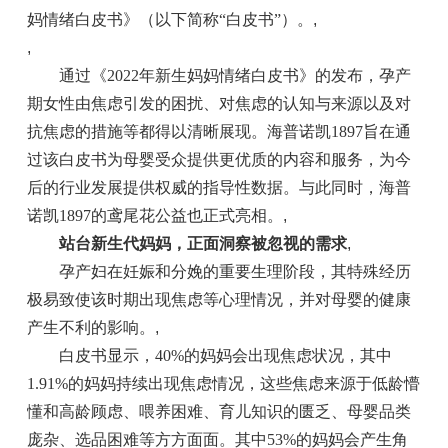
妈情绪白皮书》（以下简称“白皮书”）。
,
,
通过《2022年新生妈妈情绪白皮书》的发布，孕产
期女性由焦虑引发的困扰、对焦虑的认知与来源以及对
抗焦虑的措施等都得以清晰展现。海普诺凯1897旨在通
过该白皮书为母婴受众提供更优质的内容和服务，为今
后的行业发展提供权威的指导性数据。与此同时，海普
诺凯1897的鸢尾花公益也正式亮相。
,
站台新生代妈妈，正面洞察被忽视的需求
,
孕产妇在妊娠和分娩的重要生理阶段，其特殊经历
极易致使该时期出现焦虑等心理情况，并对母婴的健康
产生不利的影响。
,
白皮书显示，40%的妈妈会出现焦虑状况，其中
1.91%的妈妈持续出现焦虑情况，这些焦虑来源于低龄懵
懂和高龄顾虑、喂养困难、育儿知识的匮乏、母婴品类
庞杂、选品困难等方方面面。其中53%的妈妈会产生角