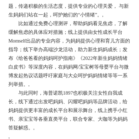
题，传递积极的生活态度，提供专业的心理关爱， 与新
生妈妈们站在一起，呵护她们的“小情绪”。
,
比如通过免费心理测评，帮助妈妈看见焦虑，了解
缓解焦虑的具体应对措施；线上提供由女性成长平台
Momself出品的专业内容，为妈妈提供心理和育儿方面的
指导；线下举办高端沙龙活动，助力新生妈妈成长；发
布《给爸爸看的妈妈呵护指南》《2022年新生妈妈情绪
白皮书》等深度内容，在妈妈网/宝宝树等母婴平台与微
博发起热议话题呼吁家庭与大众呵护妈妈情绪等等一系
列举措。
,
与此同时，海普诺凯1897也积极关注女性自我成
长，线下通过出发吧妈妈、闪耀吧妈妈等品牌活动，给
妈妈提供更丰富的成长平台和展示舞台，线上携手小红
书、亲宝宝等各垂直类平台，联合专家、大咖等为妈妈
答疑解惑。
,
,