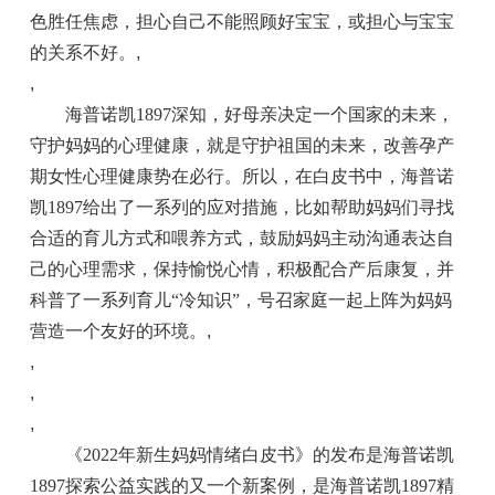
色胜任焦虑，担心自己不能照顾好宝宝，或担心与宝宝
的关系不好。
,
,
海普诺凯1897深知，好母亲决定一个国家的未来，
守护妈妈的心理健康，就是守护祖国的未来，改善孕产
期女性心理健康势在必行。所以，在白皮书中，海普诺
凯1897给出了一系列的应对措施，比如帮助妈妈们寻找
合适的育儿方式和喂养方式，鼓励妈妈主动沟通表达自
己的心理需求，保持愉悦心情，积极配合产后康复，并
科普了一系列育儿“冷知识”，号召家庭一起上阵为妈妈
营造一个友好的环境。
,
,
,
,
《2022年新生妈妈情绪白皮书》的发布是海普诺凯
1897探索公益实践的又一个新案例，是海普诺凯1897精