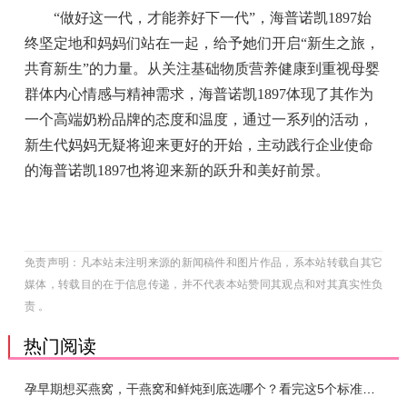
“做好这一代，才能养好下一代”，海普诺凯1897始
终坚定地和妈妈们站在一起，给予她们开启“新生之旅，
共育新生”的力量。从关注基础物质营养健康到重视母婴
群体内心情感与精神需求，海普诺凯1897体现了其作为
一个高端奶粉品牌的态度和温度，通过一系列的活动，
新生代妈妈无疑将迎来更好的开始，主动践行企业使命
的海普诺凯1897也将迎来新的跃升和美好前景。
免责声明：凡本站未注明来源的新闻稿件和图片作品，系本站转载自其它
媒体，转载目的在于信息传递，并不代表本站赞同其观点和对其真实性负
责 。
热门阅读
孕早期想买燕窝，干燕窝和鲜炖到底选哪个？看完这5个标准再下单