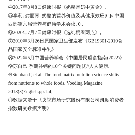
④2017年8月8日健康时报《奶酪是奶中黄金》
,
⑤李莉, 龚丽青. 奶酪的营养价值及其健康效应[C]// 中国
西部第六届营养与健康学术会议. 0.
,
⑥2020年7月7日健康时报《选纯奶看两点》
,
⑦2010年3月26日原国家卫生部发布《GB19301-2010食
品国家安全标准牛乳》
,
⑧2022年5月中国营养学会《中国居民膳食指南(2022)》
,
⑨苏自己.孕期补钙的10个关键问题[J]//人人健康.
,
⑩Stephan.P, et al. The food matrix: nutrition science shifts
from nutrients to whole foods. Voeding Magazine
2018(3)English.pp.1-4
,
⑪数据来源于《央视市场研究股份有限公司凯度消费者
指数研究数据声明》