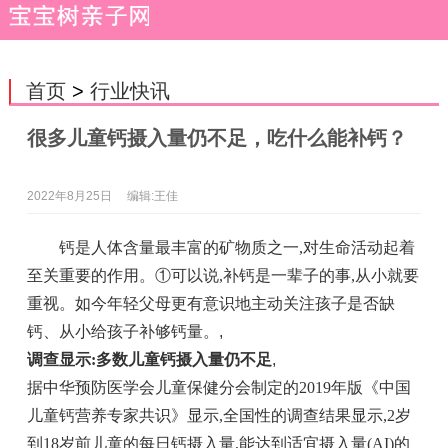
首页
>
行业快讯
很多儿童钙摄入量仍不足，吃什么能补钙？
2022年8月25日
编辑:王佳
钙是人体含量最丰富的矿物质之一,对生命活动起着
至关重要的作用。①可以说,补钙是一辈子的事,从小就要
重视。如今年轻父母更有意识地主动关注孩子是否缺
钙、从小给孩子补够钙量。
,
调查显示:多数儿童钙摄入量仍不足
,
据中华预防医学会儿童保健分会制定的2019年版《中国
儿童钙营养专家共识》显示,全国性的调查结果显示,2岁
到18岁前儿童的每日钙摄入量,能达到适宜摄入量(AI)的