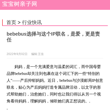
首页
>
行业快讯
bebebus选择与这个IP联名，是爱，更是责
任
2022年9月02日
编辑:王佳
妈妈，是一个充满爱意与温柔的词汇，而中国母婴
品牌bebebus却关注到包裹在这个词汇下的一些“特别的
人”——产后抑郁妈妈。近日，bebebus与沙漠邮局IP创意
联名，贴心为产后妈妈打造专属品牌活动，以文字的形
式帮助她们，治愈她们，同时也让我们得以从另一个视
角看待妈妈，理解妈妈，倾听她们真正想说的。
,
,