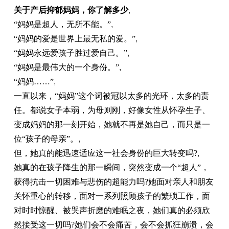
关于产后抑郁妈妈，你了解多少
,
“妈妈是超人，无所不能。”
,
“妈妈的爱是世界上最无私的爱。”
,
“妈妈永远爱孩子胜过爱自己。”
,
“妈妈是最伟大的一个身份。”
,
“妈妈……”
,
一直以来，“妈妈”这个词被冠以太多的光环，太多的责
任。都说女子本弱，为母则刚，好像女性从怀孕生子、
变成妈妈的那一刻开始，她就不再是她自己，而只是一
位“孩子的母亲”。
,
但，她真的能迅速适应这一社会身份的巨大转变吗?
,
她真的在孩子降生的那一瞬间，突然变成一个“超人”，
获得抗击一切困难与悲伤的超能力吗?她面对亲人和朋友
关怀重心的转移，面对一系列照顾孩子的繁琐工作，面
对时时惊醒、被哭声折磨的难眠之夜，她们真的必须欣
然接受这一切吗?她们会不会痛苦，会不会抓狂崩溃，会