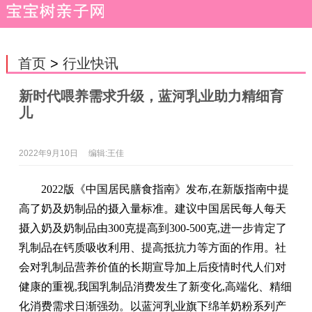
首页
>
行业快讯
新时代喂养需求升级，蓝河乳业助力精细育
儿
2022年9月10日
编辑:王佳
2022版《中国居民膳食指南》发布,在新版指南中提
高了奶及奶制品的摄入量标准。建议中国居民每人每天
摄入奶及奶制品由300克提高到300-500克,进一步肯定了
乳制品在钙质吸收利用、提高抵抗力等方面的作用。社
会对乳制品营养价值的长期宣导加上后疫情时代人们对
健康的重视,我国乳制品消费发生了新变化,高端化、精细
化消费需求日渐强劲。以蓝河乳业旗下绵羊奶粉系列产