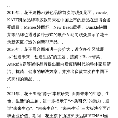
, ,
2019年，花王则携est媛色品牌首次与观众见面，cucute、
KATE凯朵品牌等多款尚未在中国上市的新品在进博会备
受瞩目；Merries妙而舒、New Beads馨香、Quickle快丽
莱等品牌也通过多种形式的展台互动向观众展示了花王
为新家庭打造的创新型产品。
,
2020年，花王展台面积进一步扩大，设立多个区域展
示“创造未来、创造生活”的主题，携旗下Biore碧柔、
Attack洁霸等诸多品牌提出面向后疫情时代的整体家居清
洁、抗菌、健康的解决方案，并推出多款首次在中国正
式亮相的新品。
, ,
, ,
2021年，花王围绕“源于‘本质研究’ 面向未来的生态、生
命、生活”的主题，进一步揭示了“本质研究”的魅力，通
过“未来生态”、“未来生命”、“未来生活”三大板块全面诠
释企业价值。期间，花王旗下顶级护肤品牌“SENSAI丝