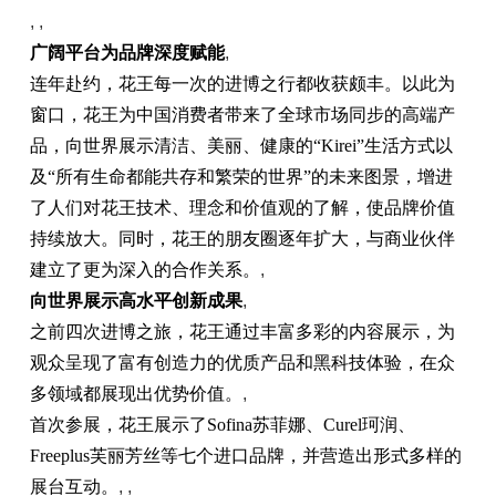
, ,
广阔平台为品牌深度赋能
,
连年赴约，花王每一次的进博之行都收获颇丰。以此为
窗口，花王为中国消费者带来了全球市场同步的高端产
品，向世界展示清洁、美丽、健康的“Kirei”生活方式以
及“所有生命都能共存和繁荣的世界”的未来图景，增进
了人们对花王技术、理念和价值观的了解，使品牌价值
持续放大。同时，花王的朋友圈逐年扩大，与商业伙伴
建立了更为深入的合作关系。
,
向世界展示高水平创新成果
,
之前四次进博之旅，花王通过丰富多彩的内容展示，为
观众呈现了富有创造力的优质产品和黑科技体验，在众
多领域都展现出优势价值。
,
首次参展，花王展示了Sofina苏菲娜、Curel珂润、
Freeplus芙丽芳丝等七个进口品牌，并营造出形式多样的
展台互动。
, ,