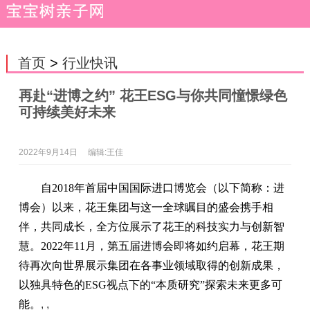
首页
>
行业快讯
再赴“进博之约” 花王ESG与你共同憧憬绿色
可持续美好未来
2022年9月14日
编辑:王佳
自2018年首届中国国际进口博览会（以下简称：进
博会）以来，花王集团与这一全球瞩目的盛会携手相
伴，共同成长，全方位展示了花王的科技实力与创新智
慧。2022年11月，第五届进博会即将如约启幕，花王期
待再次向世界展示集团在各事业领域取得的创新成果，
以独具特色的ESG视点下的“本质研究”探索未来更多可
能。
, ,