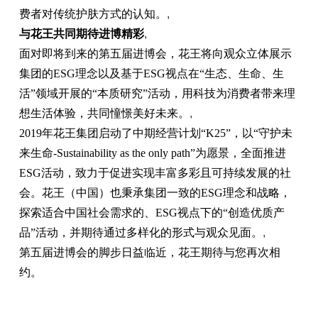
费者对传统护肤方式的认知。
,
与花王共同期待进博精彩
,
面对即将到来的第五届进博会，花王将向观众立体展示
集团的ESG理念以及基于ESG视点在“生态、生命、生
活”领域开展的“本质研究”活动，用科技为消费者带来理
想生活体验，共同憧憬美好未来。
,
2019年花王集团启动了中期经营计划“K25”，以“守护未
来生命-Sustainability as the only path”为愿景，全面推进
ESG活动，致力于促进实现丰富多彩且可持续发展的社
会。花王（中国）也秉承集团一致的ESG理念和战略，
探索适合中国社会需求的、ESG视点下的“创造优质产
品”活动，并期待通过多样化的形式与观众见面。
,
第五届进博会的脚步日益临近，花王期待与您再次相
约。