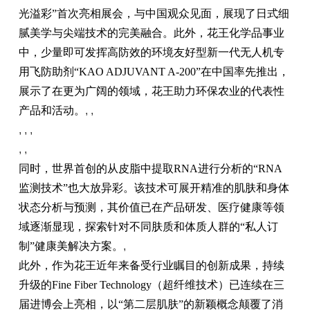
光溢彩”首次亮相展会，与中国观众见面，展现了日式细
腻美学与尖端技术的完美融合。此外，花王化学品事业
中，少量即可发挥高防效的环境友好型新一代无人机专
用飞防助剂“KAO ADJUVANT A-200”在中国率先推出，
展示了在更为广阔的领域，花王助力环保农业的代表性
产品和活动。
, ,
, , ,
, ,
同时，世界首创的从皮脂中提取RNA进行分析的“RNA
监测技术”也大放异彩。该技术可展开精准的肌肤和身体
状态分析与预测，其价值已在产品研发、医疗健康等领
域逐渐显现，探索针对不同肤质和体质人群的“私人订
制”健康美解决方案。
,
此外，作为花王近年来备受行业瞩目的创新成果，持续
升级的Fine Fiber Technology（超纤维技术）已连续在三
届进博会上亮相，以“第二层肌肤”的新颖概念颠覆了消