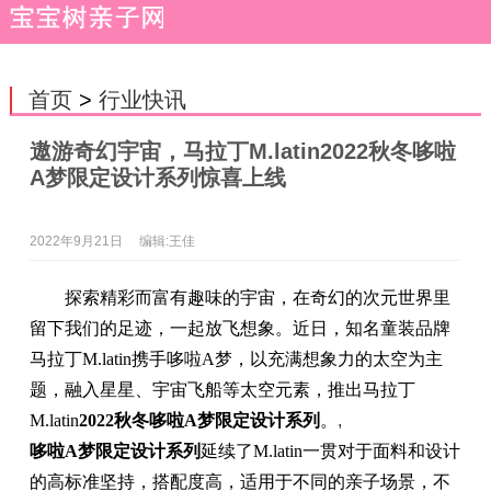
首页
>
行业快讯
遨游奇幻宇宙，马拉丁M.latin2022秋冬哆啦
A梦限定设计系列惊喜上线
2022年9月21日
编辑:王佳
探索精彩而富有趣味的宇宙，在奇幻的次元世界里
留下我们的足迹，一起放飞想象。近日，知名童装品牌
马拉丁M.latin携手哆啦A梦，以充满想象力的太空为主
题，融入星星、宇宙飞船等太空元素，推出马拉丁
M.latin
2022秋冬哆啦A梦限定设计系列
。
,
哆啦A梦限定设计系列
延续了M.latin一贯对于面料和设计
的高标准坚持，搭配度高，适用于不同的亲子场景，不