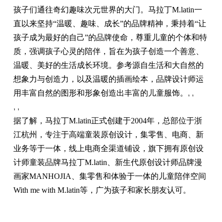
孩子们通往奇幻趣味次元世界的大门。马拉丁M.latin一
直以来坚持“温暖、趣味、成长”的品牌精神，秉持着“让
孩子成为最好的自己”的品牌使命，尊重儿童的个体和特
质，强调孩子心灵的陪伴，旨在为孩子创造一个善意、
温暖、美好的生活成长环境。参考源自生活和大自然的
想象力与创造力，以及温暖的插画绘本，品牌设计师运
用丰富自然的图形和形象创造出丰富的儿童服饰。
, ,
, ,
据了解，马拉丁M.latin正式创建于2004年，总部位于浙
江杭州，专注于高端童装原创设计，集零售、电商、新
业务等于一体，线上电商全渠道铺设，旗下拥有原创设
计师童装品牌马拉丁M.latin、新生代原创设计师品牌漫
画家MANHOJIA、集零售和体验于一体的儿童陪伴空间
With me with M.latin等，广为孩子和家长朋友认可。