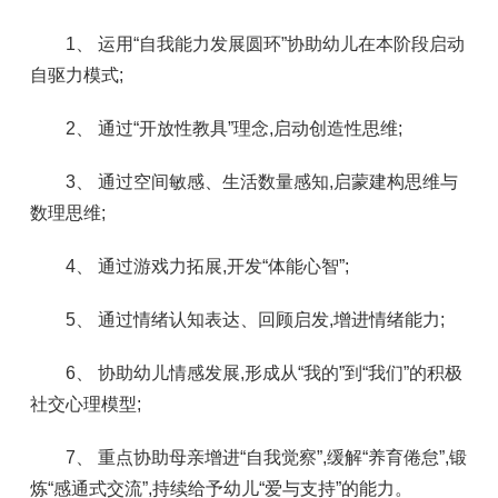
1、 运用“自我能力发展圆环”协助幼儿在本阶段启动
自驱力模式;
2、 通过“开放性教具”理念,启动创造性思维;
3、 通过空间敏感、生活数量感知,启蒙建构思维与
数理思维;
4、 通过游戏力拓展,开发“体能心智”;
5、 通过情绪认知表达、回顾启发,增进情绪能力;
6、 协助幼儿情感发展,形成从“我的”到“我们”的积极
社交心理模型;
7、 重点协助母亲增进“自我觉察”,缓解“养育倦怠”,锻
炼“感通式交流”,持续给予幼儿“爱与支持”的能力。