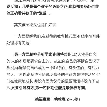
逆反期」几乎是每个孩子的必经之路
,这就需要妈妈们能
够正确看待孩子的“逆反”。
其实孩子逆反也是件好事。
一方面提醒我们,在过往的教育模式里,有些事情可能
处理得有问题;
另一方面精神分析学家克胡特
曾指出:“人性是自恋
的,人的本质是要求自主的、自立的,自己的事情自己说了
算,这样能够使自己成为一个独特的、有价值的、有活力
的人。”所以逆反也恰恰说明孩子的生命力是很鲜活的,他
们在健康地成长,并没有因为父母的强压而活得没有了自
己,
只要引导有方,第一逆反期也能是最佳养育期。
德福宝宝丨幼教班(2～6岁)