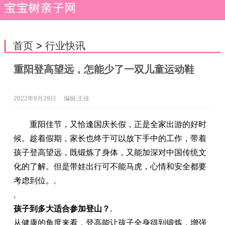
首页
>
行业快讯
重阳登高望远，怎能少了一双儿童运动鞋
2022年9月29日
编辑:王佳
重阳佳节，又恰逢国庆长假，正是全家出游的好时
候。趁着假期，家长也终于可以放下手中的工作，带着
孩子登高望远，既锻炼了身体，又能加深对中国传统文
化的了解。但是带娃出行可不能马虎，心情和安全都要
考虑到位。
,
,
孩子到多大适合参加登山？
,
从健康的角度来看，登高能让孩子全身得到锻炼，增强