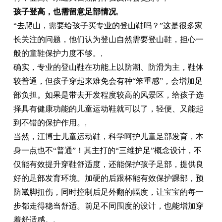
孩子登高，也需留意足部情况
,
“去爬山，需要给孩子买专业的登山鞋吗？”这是很多家
长关注的问题，他们认为登山自然需要登山鞋，担心一
般的童鞋保护力度不够。
,
确实，专业的登山鞋在功能上以防潮、防滑为主，鞋体
较普通，但孩子穿起来难免会有种“笨重感”，会增加足
部负担。如果是带去开发程度较高的风景区，给孩子选
择具有健康功能的儿童运动鞋就可以了，轻便、又能起
到不错的保护作用。
,
当然，江博士儿童运动鞋，科学呵护儿童足部发育，本
身一点也不“普通”！其主打的“三维护足”概念设计，不
仅能有效提升穿鞋舒适度，还能保护孩子足部，提供良
好的足部发育环境。加硬的后跟杯能有效保护踝部，预
防崴脚扭伤，同时控制后足外翻的幅度，让宝宝的每一
步都走得稳当舒适。前足不同围度的设计，也能增加穿
着舒适感。
,