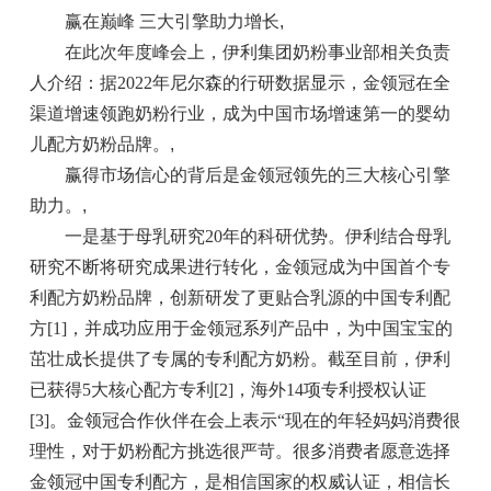
赢在巅峰 三大引擎助力增长
,
在此次年度峰会上，伊利集团奶粉事业部相关负责
人介绍：据2022年尼尔森的行研数据显示，金领冠在全
渠道增速领跑奶粉行业，成为中国市场增速第一的婴幼
儿配方奶粉品牌。
,
赢得市场信心的背后是金领冠领先的三大核心引擎
助力。
,
一是基于母乳研究20年的科研优势。伊利结合母乳
研究不断将研究成果进行转化，金领冠成为中国首个专
利配方奶粉品牌，创新研发了更贴合乳源的中国专利配
方[1]，并成功应用于金领冠系列产品中，为中国宝宝的
茁壮成长提供了专属的专利配方奶粉。截至目前，伊利
已获得5大核心配方专利[2]，海外14项专利授权认证
[3]。金领冠合作伙伴在会上表示“现在的年轻妈妈消费很
理性，对于奶粉配方挑选很严苛。很多消费者愿意选择
金领冠中国专利配方，是相信国家的权威认证，相信长