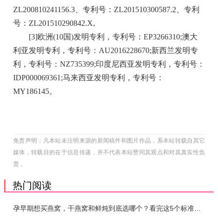
ZL200810241156.3、专利号：ZL201510300587.2、专利
号：ZL201510290842.X
,
[3]欧洲(10国)发明专利，专利号：EP3266310;澳大
利亚发明专利，专利号：AU2016228670;新西兰发明专
利，专利号：NZ735399;印度尼西亚发明专利，专利号：
IDP000069361;马来西亚发明专利，专利号：
MY186145。
免责声明：凡本站未注明来源的新闻稿件和图片作品，系本站转载自其它
媒体，转载目的在于信息传递，并不代表本站赞同其观点和对其真实性负
责 。
热门阅读
孕早期想买燕窝，干燕窝和鲜炖到底选哪个？看完这5个标准再下单