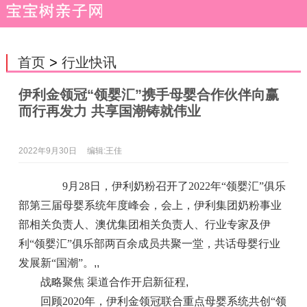
首页
>
行业快讯
伊利金领冠“领婴汇”携手母婴合作伙伴向赢
而行再发力 共享国潮铸就伟业
2022年9月30日
编辑:王佳
9月28日，伊利奶粉召开了2022年“领婴汇”俱乐
部第三届母婴系统年度峰会，会上，伊利集团奶粉事业
部相关负责人、澳优集团相关负责人、行业专家及伊
利“领婴汇”俱乐部两百余成员共聚一堂，共话母婴行业
发展新“国潮”。
,,
战略聚焦 渠道合作开启新征程
,
回顾2020年，伊利金领冠联合重点母婴系统共创“领