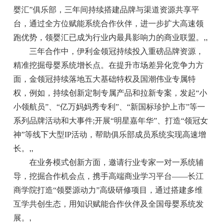
婴汇”俱乐部，三年间持续搭建品牌与渠道资源共享平
台，通过全方位赋能系统合作伙伴，进一步扩大高速领
跑优势，领婴汇已成为行业内最具影响力的商业联盟。
,,
三年合作中，伊利金领冠持续投入重磅品牌资源，
精准挖掘母婴系统增长点。在提升市场差异化竞争力方
面，金领冠持续落地五大基础特权及国潮伟业专属特
权，例如，持续创新定制专属产品和拉新专案，发起“小
小领航员”、“亿万妈妈秀专利”、“新国标珍护上市”等一
系列品牌活动和大事件;开展“明星嘉年华”、打造“领冠女
神”等线下大型IP活动，帮助俱乐部成员系统实现高速增
长。
,,
在业务模式创新方面，邀请行业专家一对一系统辅
导，挖掘合作机会点，携手高端商业学习平台——长江
商学院打造“领婴源动力”高级研修项目，通过搭建多维
互学共创生态，用知识赋能合作伙伴及全国母婴系统发
展。
,