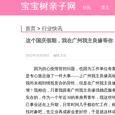
快讯
育儿
首页
>
行业快讯
这个国庆假期，我在广州我主良缘等你
2022年10月09日
编辑:王佳
因为担心疫情管控问题，也因为工作单位有
是专心致志做了一件大事——上广州我主良缘高
我尚未相到情投意合的异性，但是在广州我主良
增！我相信，只要我跟着广州我主良缘强婚恋服
实在的，作为一个年近30的单身男青年，我这些
己事业还在上升期，日常时间几乎都在忙工作，
找对象吧，先立业再成家会更好些，于是就这样成