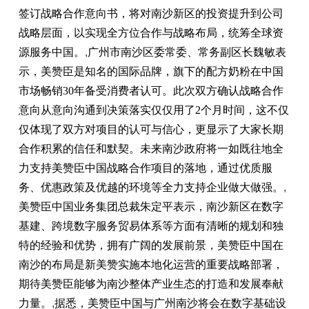
签订战略合作意向书，将对南沙新区的投资提升到公司
战略层面，以实现全方位合作与战略布局，统筹全球资
源服务中国。
,
广州市南沙区委常委、常务副区长魏敏表
示，美赞臣是知名的国际品牌，旗下的配方奶粉在中国
市场畅销30年备受消费者认可。此次双方确认战略合作
意向从意向沟通到决策落实仅仅用了2个月时间，这不仅
仅体现了双方对项目的认可与信心，更显示了大家长期
合作积累的信任和默契。未来南沙政府将一如既往地全
力支持美赞臣中国战略合作项目的落地，通过优质服
务、优惠政策及优越的环境等全力支持企业做大做强。
,
美赞臣中国业务集团总裁朱定平表示，南沙新区在数字
基建、跨境数字服务贸易体系等方面有清晰的规划和独
特的经验和优势，拥有广阔的发展前景，美赞臣中国在
南沙的布局是新美赞实施本地化运营的重要战略部署，
期待美赞臣能够为南沙整体产业生态的打造和发展奉献
力量。
,
据悉，美赞臣中国与广州南沙将会在数字基础设