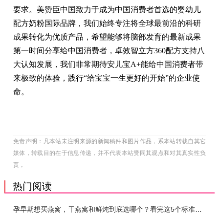
要求。美赞臣中国致力于成为中国消费者首选的婴幼儿
配方奶粉国际品牌，我们始终专注将全球最前沿的科研
成果转化为优质产品，希望能够将脑部发育的最新成果
第一时间分享给中国消费者，卓效智立方360配方支持八
大认知发展，我们非常期待安儿宝A+能给中国消费者带
来极致的体验，践行“给宝宝一生更好的开始”的企业使
命。
免责声明：凡本站未注明来源的新闻稿件和图片作品，系本站转载自其它
媒体，转载目的在于信息传递，并不代表本站赞同其观点和对其真实性负
责 。
热门阅读
孕早期想买燕窝，干燕窝和鲜炖到底选哪个？看完这5个标准再下单