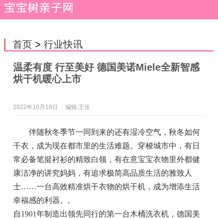
首页
>
行业快讯
温柔有度 行至美好 德国美诺Miele全新智感
烘干机暖心上市
2022年10月18日
编辑:王佳
伴随秋冬季节一同到来的还有湿冷空气，秋冬如何
干衣，成为现在都市里的生活难题。穿梭城市中，有日
常必备笔挺衬衫的精致白领，有在意宝宝衣物里外都健
康洁净的讲究妈妈，有追求极简高品质生活的雅致人
士……一台高效精准烘干衣物的烘干机，成为增添生活
幸福感的利器。
,
自1901年制造出领先同行的第一台木桶洗衣机，德国美