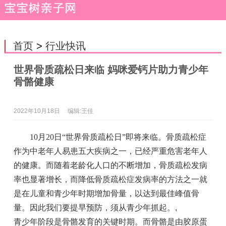
首页
>
行业快讯
世界骨质疏松日来临 妈咪爱钙片助力青少年
骨骼健康
2022年10月18日
编辑:王佳
10月20日“世界骨质疏松日”即将来临。骨质疏松症
作为中老年人易患五大疾病之一，已经严重危害老年人
的健康。而随着老龄化人口的不断增加，骨质疏松发病
率也显著增长，而降低骨质疏松症发病率的方法之一就
是在儿童和青少年时期增加骨量，以达到最佳峰值骨
量。因此我们要提早预防，须从青少年抓起。
,
青少年阶段是骨骼发育的关键时期。而骨骼是由胶原蛋