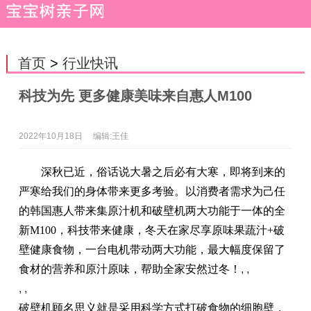
首页
>
行业快讯
科技为先 更多健康美味来自惠人M100
2022年10月18日
编辑:王佳
深秋已近，俗话说大暑之后必有大寒，即将到来的
严寒给我们的身体带来更多考验。以消费者需求为己任
的韩国惠人带来集原汁机和破壁机两大功能于一体的全
新M100，科技带来健康，冬天在家尽享原味果蔬汁+破
壁健康食物，一台电机带动两大功能，最大幅度保留了
食材的营养和原汁原味，帮助全家安然过冬！
, ,
, ,
破壁机顾名思义就是采用科学方式打破食物的细胞壁，