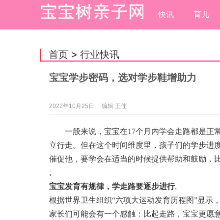
快讯
育儿
首页
>
行业快讯
宝宝学步密码，选对学步鞋增助力
2022年10月25日
编辑:王佳
一般来说，宝宝在17个月内学会走路都是正
立行走。但在这个时间维度里，孩子们的学步进
催促他，要学会在适当的时候提供帮助和鼓励，
,
宝宝发育有规律，学走路要逐步进行
,
根据世界卫生组织“六项大运动发育历程图”显示
家长们可能会有一个感触：比起走路，宝宝更愿