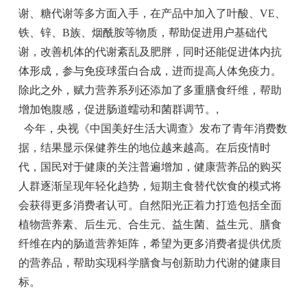
谢、糖代谢等多方面入手，在产品中加入了叶酸、VE、
铁、锌、B族、烟酰胺等物质，帮助促进用户基础代
谢，改善机体的代谢紊乱及肥胖，同时还能促进体内抗
体形成，参与免疫球蛋白合成，进而提高人体免疫力。
除此之外，赋力营养系列还添加了多重膳食纤维，帮助
增加饱腹感，促进肠道蠕动和菌群调节。
,
今年，央视《中国美好生活大调查》发布了青年消费数
据，结果显示保健养生的地位越来越高。在后疫情时
代，国民对于健康的关注普遍增加，健康营养品的购买
人群逐渐呈现年轻化趋势，短期主食替代饮食的模式将
会获得更多消费者认可。自然阳光正着力打造包括全面
植物营养素、后生元、合生元、益生菌、益生元、膳食
纤维在内的肠道营养矩阵，希望为更多消费者提供优质
的营养品，帮助实现科学膳食与创新助力代谢的健康目
标。