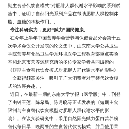
期主食替代饮食模式”对肥胖人群代谢水平影响的系列试
验中，证明了自然阳光系列产品在帮助肥胖人群控制体
脂、血糖的积极作用。
,
专注科研实力，更好“赋力”国民健康
,
在今年上半年中国营养学会营养与保健食品分会第十五
次学术会议公开发表的论文集中，由东南大学公共卫生
学院营养与食品卫生学系环境医学工程教育部重点实验
室和北京市营养源研究所的多位专家学者共同编撰的
《短期主食替代饮食模式对肥胖人群代谢水平的影响》
一文获得颇高关注，吸引了广大消费者对于替代饮食模
式的浓厚兴趣。
,
近日，在最新一期的东南大学学报（医学版）中，刊登
了由钟玉莲、陈希民、陈月晓等正式发表的《短期主食
限制与主食替代饮食模型对肥胖人群代谢水平的影
响》。在该实验研究中，采用自然阳光赋力蛋白营养粉
替代每日早、晚两餐的主食替代饮食模式，并且使用果