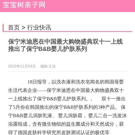
首页
>
行业快讯
保宁米迪恩在中国最大购物盛典双十一上线
推出了保宁B&B婴儿护肤系列
2022年11月03日
编辑:王佳
18日报导，以洗衣液和洗衣皂闻名的韩国母婴
生活代表企业——保宁米迪恩在中国最大购物盛典双十
一上线推出了保宁B&B婴儿护肤系列。
,
双十一推出
了5月份在韩国推出的保宁B&B护肤系列的3种产品。 保
宁B&B婴儿润肤乳液、 婴儿润肤霜， 婴儿二合一洗发沐
浴露组成，含有微生物组的益生菌成分和天然成分，获
得了德国皮肤科学研究所皮肤测试认证的极优等