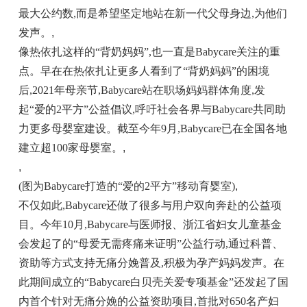
最大公约数,而是希望坚定地站在新一代父母身边,为他们
发声。
,
像热依扎这样的“背奶妈妈”,也一直是Babycare关注的重
点。早在在热依扎让更多人看到了“背奶妈妈”的困境
后,2021年母亲节,Babycare站在职场妈妈群体角度,发
起“爱的2平方”公益倡议,呼吁社会各界与Babycare共同助
力更多母婴室建设。截至今年9月,Babycare已在全国各地
建立超100家母婴室。
,
,
(图为Babycare打造的“爱的2平方”移动育婴室)
,
不仅如此,Babycare还做了很多与用户双向奔赴的公益项
目。今年10月,Babycare与医师报、浙江省妇女儿童基金
会发起了的“母爱无需疼痛来证明”公益行动,通过科普、
资助等方式支持无痛分娩普及,积极为孕产妈妈发声。在
此期间成立的“Babycare白贝壳关爱专项基金”还发起了国
内首个针对无痛分娩的公益资助项目,首批对650名产妇