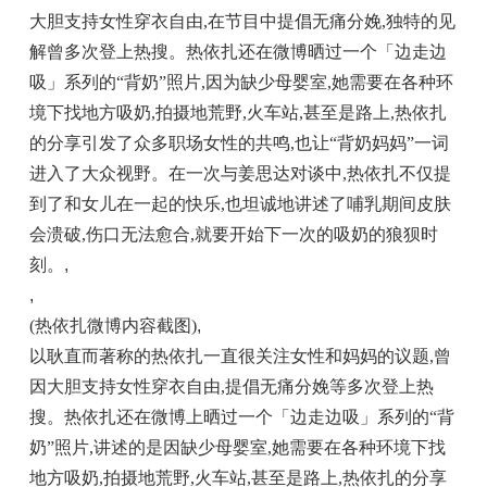
大胆支持女性穿衣自由,在节目中提倡无痛分娩,独特的见
解曾多次登上热搜。热依扎还在微博晒过一个「边走边
吸」系列的“背奶”照片,因为缺少母婴室,她需要在各种环
境下找地方吸奶,拍摄地荒野,火车站,甚至是路上,热依扎
的分享引发了众多职场女性的共鸣,也让“背奶妈妈”一词
进入了大众视野。在一次与姜思达对谈中,热依扎不仅提
到了和女儿在一起的快乐,也坦诚地讲述了哺乳期间皮肤
会溃破,伤口无法愈合,就要开始下一次的吸奶的狼狈时
刻。
,
,
(热依扎微博内容截图)
,
以耿直而著称的热依扎一直很关注女性和妈妈的议题,曾
因大胆支持女性穿衣自由,提倡无痛分娩等多次登上热
搜。热依扎还在微博上晒过一个「边走边吸」系列的“背
奶”照片,讲述的是因缺少母婴室,她需要在各种环境下找
地方吸奶,拍摄地荒野,火车站,甚至是路上,热依扎的分享