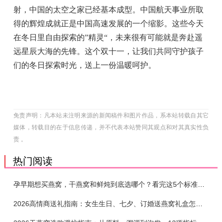
射，中国的太空之家已经基本成型。中国航天事业所取
得的辉煌成就正是中国高速发展的一个缩影。这些今天
在冬日里自由探索的”精灵“，未来很有可能就是奔赴遥
远星辰大海的先锋。这个双十一，让我们共同守护孩子
们的冬日探索时光，送上一份温暖呵护。
免责声明：凡本站未注明来源的新闻稿件和图片作品，系本站转载自其它
媒体，转载目的在于信息传递，并不代表本站赞同其观点和对其真实性负
责 。
热门阅读
孕早期想买燕窝，干燕窝和鲜炖到底选哪个？看完这5个标准再下单
2026高情商送礼指南：女生生日、七夕、订婚送燕窝礼盒怎么选？不同关系选购攻略