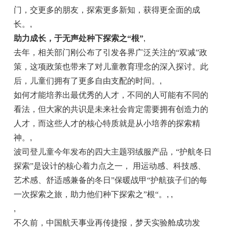
门，交更多的朋友，探索更多新知，获得更全面的成
长。
,
助力成长，于无声处种下探索之“根”
,
去年，相关部门刚公布了引发各界广泛关注的“双减”政
策，这项政策也带来了对儿童教育理念的深入探讨。此
后，儿童们拥有了更多自由支配的时间。
,
如何才能培养出最优秀的人才，不同的人可能有不同的
看法，但大家的共识是未来社会肯定需要拥有创造力的
人才，而这些人才的核心特质就是从小培养的探索精
神。
,
波司登儿童今年发布的四大主题羽绒服产品，“护航冬日
探索”是设计的核心着力点之一， 用运动感、科技感、
艺术感、舒适感兼备的冬日”保暖战甲“护航孩子们的每
一次探索之旅，助力他们种下探索之”根“。
, ,
,
不久前，中国航天事业再传捷报，梦天实验舱成功发