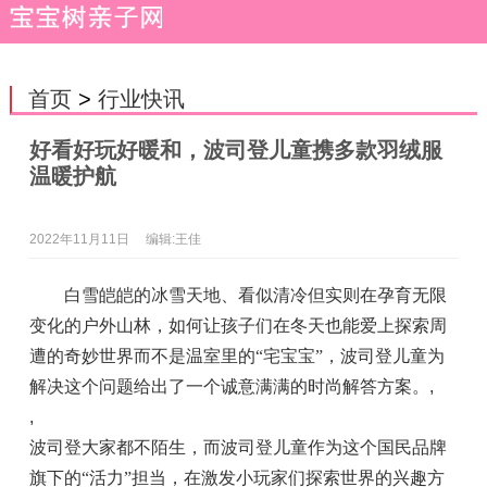
首页
>
行业快讯
好看好玩好暖和，波司登儿童携多款羽绒服
温暖护航
2022年11月11日
编辑:王佳
白雪皑皑的冰雪天地、看似清冷但实则在孕育无限
变化的户外山林，如何让孩子们在冬天也能爱上探索周
遭的奇妙世界而不是温室里的“宅宝宝”，波司登儿童为
解决这个问题给出了一个诚意满满的时尚解答方案。
,
,
波司登大家都不陌生，而波司登儿童作为这个国民品牌
旗下的“活力”担当，在激发小玩家们探索世界的兴趣方