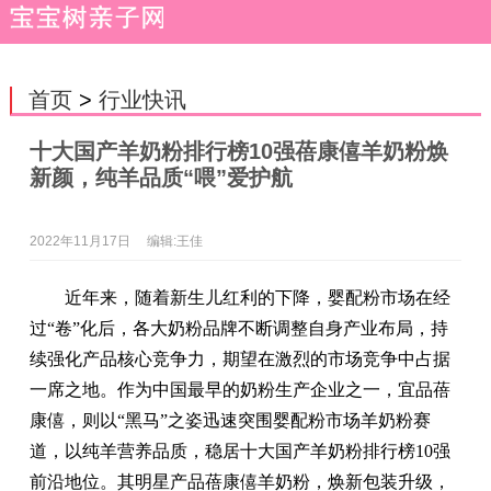
首页
>
行业快讯
十大国产羊奶粉排行榜10强蓓康僖羊奶粉焕
新颜，纯羊品质“喂”爱护航
2022年11月17日
编辑:王佳
近年来，随着新生儿红利的下降，婴配粉市场在经
过“卷”化后，各大奶粉品牌不断调整自身产业布局，持
续强化产品核心竞争力，期望在激烈的市场竞争中占据
一席之地。作为中国最早的奶粉生产企业之一，宜品蓓
康僖，则以“黑马”之姿迅速突围婴配粉市场羊奶粉赛
道，以纯羊营养品质，稳居十大国产羊奶粉排行榜10强
前沿地位。其明星产品蓓康僖羊奶粉，焕新包装升级，