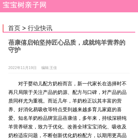
首页
>
行业快讯
蓓康僖启铂坚持匠心品质，成就纯羊营养的
守护
2022年11月19日
编辑:王佳
对于婴幼儿配方奶粉而言，新一代家长在选择时不
再只局限于关注产品的奶源、配方与口碑，对产品的品
质同样尤为重视。而近几年，羊奶粉正以其丰富的营
养、好消化易吸收等特点受到越来越多育儿家庭的喜
爱。知名羊奶粉品牌宜品蓓康僖，多年来，持续深耕纯
羊营养研发，致力于优化、改善全球宝宝消化、吸收及
奶粉适应问题，不断创新优化奶粉配方，以期用更高品