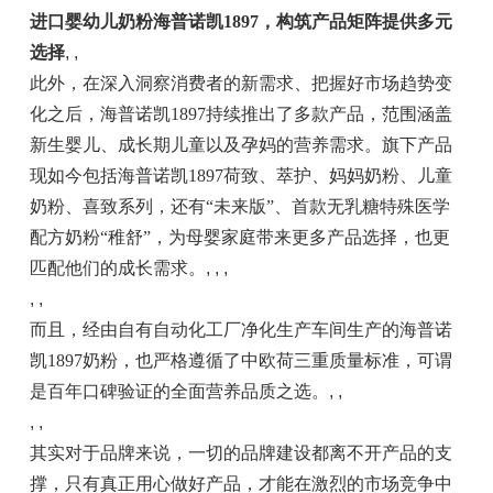
进口婴幼儿奶粉
海普诺凯1897，构筑产品矩阵提供多元
选择
, ,
此外，在深入洞察消费者的新需求、把握好市场趋势变
化之后，海普诺凯1897持续推出了多款产品，范围涵盖
新生婴儿、成长期儿童以及孕妈的营养需求。旗下产品
现如今包括海普诺凯1897荷致、萃护、妈妈奶粉、儿童
奶粉、喜致系列，还有“未来版”、首款无乳糖特殊医学
配方奶粉“稚舒”，为母婴家庭带来更多产品选择，也更
匹配他们的成长需求。
, , ,
, ,
而且，经由自有自动化工厂净化生产车间生产的海普诺
凯1897奶粉，也严格遵循了中欧荷三重质量标准，可谓
是百年口碑验证的全面营养品质之选。
, ,
, ,
其实对于品牌来说，一切的品牌建设都离不开产品的支
撑，只有真正用心做好产品，才能在激烈的市场竞争中