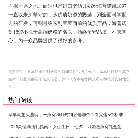
占据一席之地。而这也是进口婴幼儿奶粉海普诺凯1897
一直以来所坚守的，从优质奶源的甄选，到全面科学配
方的研发，再到最终来到宝宝面前的优质产品，海普诺
凯1897不愧于高端奶粉的名头，始终坚守品质、不忘初
心，为一众品牌提供了很好的参考。
免责声明：凡本站未注明来源的新闻稿件和图片作品，系本站转载自其它
媒体，转载目的在于信息传递，并不代表本站赞同其观点和对其真实性负
责 。
热门阅读
孕早期想买燕窝，干燕窝和鲜炖到底选哪个？看完这5个标准再下单
2026高情商送礼指南：女生生日、七夕、订婚送燕窝礼盒怎么选？不同关系选购攻略