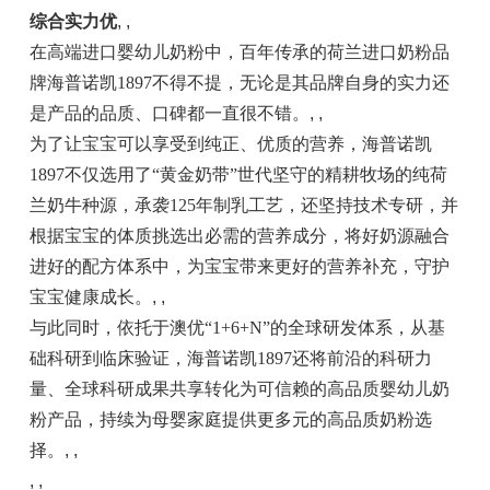
综合实力优
, ,
在高端进口婴幼儿奶粉中，百年传承的荷兰进口奶粉品
牌海普诺凯1897不得不提，无论是其品牌自身的实力还
是产品的品质、口碑都一直很不错。
, ,
为了让宝宝可以享受到纯正、优质的营养，海普诺凯
1897不仅选用了“黄金奶带”世代坚守的精耕牧场的纯荷
兰奶牛种源，承袭125年制乳工艺，还坚持技术专研，并
根据宝宝的体质挑选出必需的营养成分，将好奶源融合
进好的配方体系中，为宝宝带来更好的营养补充，守护
宝宝健康成长。
, ,
与此同时，依托于澳优“1+6+N”的全球研发体系，从基
础科研到临床验证，海普诺凯1897还将前沿的科研力
量、全球科研成果共享转化为可信赖的高品质婴幼儿奶
粉产品，持续为母婴家庭提供更多元的高品质奶粉选
择。
, ,
, ,