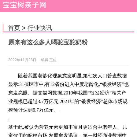
首页
>
行业快讯
原来有这么多人喝驼宝驼奶粉
2022年11月23日
编辑:王佳
随着我国老龄化现象愈发明显,第七次人口普查数据
显示:31省区市中,有12省份进入中度老龄化,“银发经济”也
愈发亮眼。据艾媒网数据,2019年我国“银发经济”相关产
业规模已超过3.7万亿元,2021年的“银发经济”总体市场规
模预计达到5.7万亿元。
,
,
基于此,被认为营养元素更加丰富且更适合中老年人、儿
童饮用的驼奶市场,发展愈发迅速。第一财经商业数据中