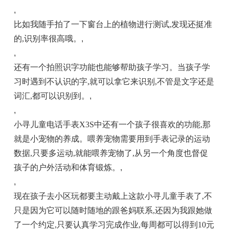
,
比如我随手拍了一下窗台上的植物进行测试,发现还挺准
的,识别率很高哦。
,
,
还有一个拍照识字功能也能够帮助孩子学习。当孩子学
习时遇到不认识的字,就可以拿它来识别,不管是文字还是
词汇,都可以识别到。
,
,
小寻儿童电话手表X3S中还有一个孩子很喜欢的功能,那
就是小宠物的养成。喂养宠物需要用到手表记录的运动
数据,只要多运动,就能喂养宠物了,从另一个角度也督促
孩子的户外活动和体育锻炼。
,
,
现在孩子去小区玩都要主动戴上这款小寻儿童手表了,不
只是因为它可以随时随地的跟爸妈联系,还因为我跟她做
了一个约定,只要认真学习完成作业,每周都可以得到10元