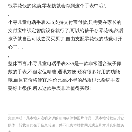
钱零花钱的奖励,零花钱就会存到这个手表中哦!
,
,
小寻儿童电话手表X3S支持支付宝付款,只需要在家长的
支付宝中绑定智能设备就行了,可以给孩子存零花钱,然后
孩子就自己可以去买买买了,自由支配零花钱的感觉可开
心了。
,
,
整体而言,小寻儿童电话手表X3S是一款非常适合孩子佩
戴的手表,不但定位精准,通讯方便,还有很多好用的功能
哦,而且它价格便宜,性价比高,小寻的品质也比杂牌手表
要好上很多,所以这款手表非常值得买哦!
免责声明：凡本站未注明来源的新闻稿件和图片作品，系本站转载自其它
媒体，转载目的在于信息传递，并不代表本站赞同其观点和对其真实性负