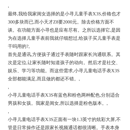
,
最终,我给我家闺女选择的是小寻儿童手表X3S,价格也才
300多块而已,而小天才Z8要2000元。除去价格方面不
谈。在功能方面小寻也是应有尽有。之所以选择它,是因
为在选择儿童手表前我就仔细想过,给孩子买儿童手表是
干吗用的?
,
首先是通讯,方便孩子通过手表随时跟家长沟通联系。其
次是定位,让家长随时知道孩子的动向。然后才是社交、
娱乐、学习等功能。而这些需求,小寻儿童电话手表X3S
全部都能满足,而且做的都还不错。
,
,
小寻儿童电话手表X3S有蓝色和粉色两种配色,分别适合
男孩和女孩。我家是闺女,所以选择是粉色版本。
,
,
小寻儿童电话手表X3S正面有一块1.3英寸的炫彩大屏,不
管是日常操作还是跟家长视频通话都很清晰。手表本身