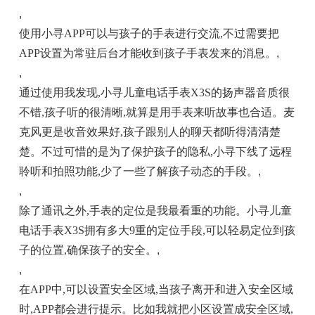
,
使用小寻APP可以与孩子的手表进行交流,不过需要把
APP设置为常驻后台才能收到孩子手表发来的消息。
,
,
通过使用我发现,小寻儿童电话手表X3S的扬声器音质很
不错,孩子听的很清晰,就算是用手表来听故事也合适。麦
克风更是收音效果好,孩子跟别人的聊天都听得清清楚
楚。不过可惜的是为了保护孩子的隐私,小寻下线了远程
聆听和拍照功能,少了一些了解孩子动态的手段。
,
,
除了通讯之外,手表的定位是我最看重的功能。小寻儿童
电话手表X3S拥有多大9重的定位手段,可以轻易定位到孩
子的位置,确保孩子的安全。
,
,
在APP中,可以设置安全区域,当孩子离开和进入安全区域
时,APP都会进行提示。比如我就把小区设置成安全区域,