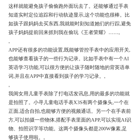
这样就能避免孩子偷偷跑外面玩去了。还能够通过手表
知道实时定位追踪和行动轨迹显示,这个功能也很棒。比
如孩子跟妈妈去买东西,我就能时刻知道她们的行踪,避免
孩子妈妈提前回来抓到我在偷玩《王者荣耀》……
,
,
APP还有很多的功能设置,既能够管控手表中的应用开关,
也能够查看孩子的一些行为记录。比如手表中有一个AI
英语学习功能,可以很方便的让孩子随时随地的背英语单
词,并且在APP中直接看到孩子的学习记录。
,
,
我闺女用儿童手表除了打电话发讯息,用的最多的功能就
是拍照了。小寻儿童电话手表X3S有两个摄像头,一个在
正面,适合自拍,也能够方便的视频通话。另一个在手表前
方,可以拍摄一些物体,搭配手表里面的APP,可以实现AI识
物、拍照识字等功能。这两个摄像头都是200W像素,足
够孩子使用啦。
,