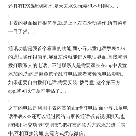
还具有IPX8级别防水,夏天去水边玩耍也不用担心。
,
,
手表的界面操作很简单,就是上下左右滑动操作,所有菜单
一目了然。
,
,
通讯功能是我首个看重的功能,而小寻儿童电话手表X3S
的通话操作很简单,屏幕左滑就能进入电话界面,直接就能
拨打联系人的电话。不过联系人是需要家长在app中设置
添加的,为的是避免孩子乱打电话或者被骚扰电话影响。
如果想要自由拨打电话,需要安装“拨号盘”这个第三方
app,就可以任意打电话了。
,
,
之前的电话是利用手表内置的sim卡打电话,而小寻儿童电
话手表X3S还可以通过网络与家长通话或者视频聊天,也
能利用社交功能“交朋友”,把好友的联系方式添加进手表
中,互相直接沟通,交流方式类似微信。
,