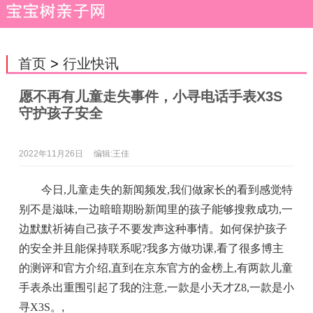
首页
>
行业快讯
愿不再有儿童走失事件，小寻电话手表X3S
守护孩子安全
2022年11月26日
编辑:王佳
今日,儿童走失的新闻频发,我们做家长的看到感觉特
别不是滋味,一边暗暗期盼新闻里的孩子能够搜救成功,一
边默默祈祷自己孩子不要发声这种事情。如何保护孩子
的安全并且能保持联系呢?我多方做功课,看了很多博主
的测评和官方介绍,直到在京东官方的金榜上,有两款儿童
手表杀出重围引起了我的注意,一款是小天才Z8,一款是小
寻X3S。
,