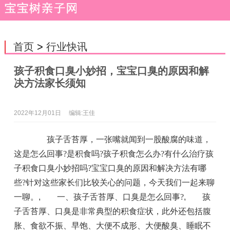
首页
>
行业快讯
孩子积食口臭小妙招，宝宝口臭的原因和解
决方法家长须知
2022年12月01日
编辑:王佳
孩子舌苔厚，一张嘴就闻到一股酸腐的味道，
这是怎么回事?是积食吗?孩子积食怎么办?有什么治疗孩
子积食口臭小妙招吗?宝宝口臭的原因和解决方法有哪
些?针对这些家长们比较关心的问题，今天我们一起来聊
一聊。
,
一、孩子舌苔厚、口臭是怎么回事?
,
孩
子舌苔厚、口臭是非常典型的积食症状，此外还包括腹
胀、食欲不振、早饱、大便不成形、大便酸臭、睡眠不