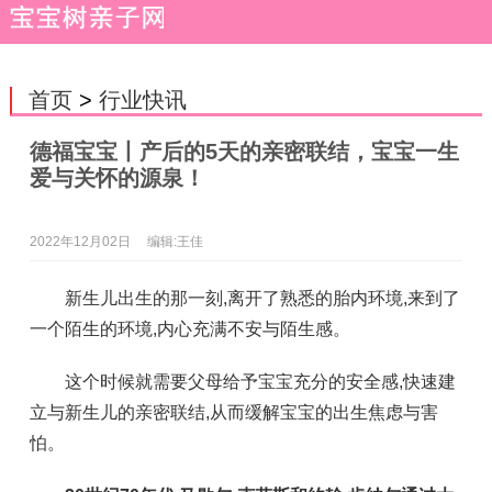
首页
>
行业快讯
德福宝宝丨产后的5天的亲密联结，宝宝一生
爱与关怀的源泉！
2022年12月02日
编辑:王佳
新生儿出生的那一刻,离开了熟悉的胎内环境,来到了
一个陌生的环境,内心充满不安与陌生感。
这个时候就需要父母给予宝宝充分的安全感,快速建
立与新生儿的亲密联结,从而缓解宝宝的出生焦虑与害
怕。