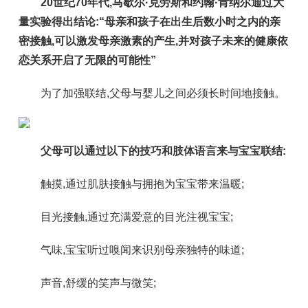
20世纪70年代,马歇尔·克劳斯和约翰·肯纳尔通过大
量实验得出结论:
“母亲和孩子在出生后数小时之内的亲
密接触,可以激发母亲激素的产生,并对孩子未来的健康依
恋关系开启了无限的可能性”
为了加强联结,父母与婴儿之间必须长时间地接触。
父母可以通过以下的技巧和肢体语言来与宝宝联结:
触摸,通过肌肤接触与拥抱为宝宝带来温暖;
目光接触,通过充满爱意的目光注视宝宝;
气味,宝宝听过嗅闻来识别母亲独特的味道;
声音,舒缓的笑声与微笑;