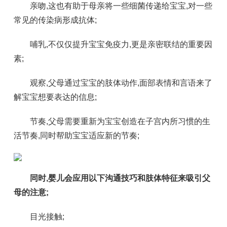
亲吻,这也有助于母亲将一些细菌传递给宝宝,对一些
常见的传染病形成抗体;
哺乳,不仅仅提升宝宝免疫力,更是亲密联结的重要因
素;
观察,父母通过宝宝的肢体动作,面部表情和言语来了
解宝宝想要表达的信息;
节奏,父母需要重新为宝宝创造在子宫内所习惯的生
活节奏,同时帮助宝宝适应新的节奏;
同时,婴儿会应用以下沟通技巧和肢体特征来吸引父
母的注意;
目光接触;