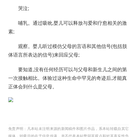
哭泣;
哺乳。通过吸吮,婴儿可以释放与爱和疗愈相关的激
素;
观察。婴儿听过模仿父母的言语和其他信号(包括肢
体语言所表达的信号)来回应父母;
要知道,没有任何经历可以与父母和新生儿之间的第
一次接触相比。体验过这种生命中罕见的奇迹后,才能真
正体会到什么是父母。
免责声明：凡本站未注明来源的新闻稿件和图片作品，系本站转载自其它
媒体，转载目的在于信息传递，并不代表本站赞同其观点和对其真实性负