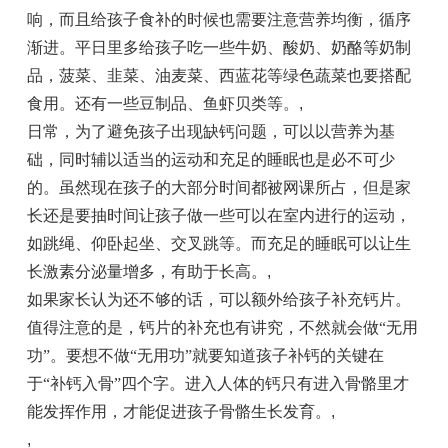
响，而且给孩子食补的时候也需要注意营养均衡，循序
渐进。平日里多给孩子吃一些牛奶、酸奶、奶酪等奶制
品，菠菜、韭菜、油麦菜、西蓝花等绿色蔬菜也要搭配
食用。还有一些豆制品、鱼虾贝类等。
,
日常，为了避免孩子出现缺钙问题，可以以营养为基
础，同时辅以适当的运动和充足的睡眠也是必不可少
的。虽然现在孩子的大部分时间都被网课所占，但是家
长还是要抽时间让孩子做一些可以在室内进行的运动，
如跳绳、仰卧起坐、交叉跳等。而充足的睡眠可以让生
长激素分泌量增多，有助于长高。
,
如果家长认为还不够的话，可以额外给孩子补充钙片。
值得注意的是，钙片的补充也有讲究，不然就会做“无用
功”。要想不做“无用功”就要知道孩子补钙的关键在
于“补钙入骨”四个字。进入人体的钙只有进入骨骼里才
能发挥作用，才能促进孩子骨骼生长发育。
,
,