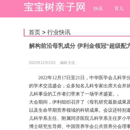
快讯
育儿
首页
>
行业快讯
解构前沿母乳成分 伊利金领冠“超级配
2022年12月23日
编辑:王佳
2022年12月17日至21日，中华医学会
的学术交流盛会，众多知名儿科专家出席大会并
儿科事业的工作者们带来了一场学术盛宴。
,
大会期间，伊利组织召开了《母乳研究最新成果
以及生命早期营养领域的科研成果。会议还特别
儿科学系主任、附属同济医院儿科学系主任罗小
博士研究生导师、中国营养学会公共营养分会理