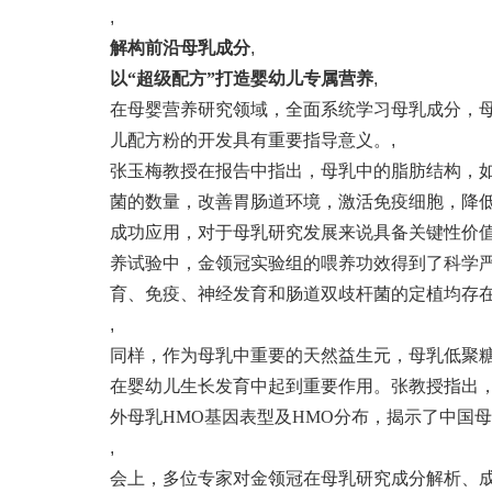
,
解构前沿母乳成分
,
以“超级配方”打造婴幼儿专属营养
,
在母婴营养研究领域，全面系统学习母乳成分，
儿配方粉的开发具有重要指导意义。
,
张玉梅教授在报告中指出，母乳中的脂肪结构，如
菌的数量，改善胃肠道环境，激活免疫细胞，降低
成功应用，对于母乳研究发展来说具备关键性价
养试验中，金领冠实验组的喂养功效得到了科学严谨
育、免疫、神经发育和肠道双歧杆菌的定植均存
,
同样，作为母乳中重要的天然益生元，母乳低聚糖
在婴幼儿生长发育中起到重要作用。张教授指出，
外母乳HMO基因表型及HMO分布，揭示了中国母
,
会上，多位专家对金领冠在母乳研究成分解析、成