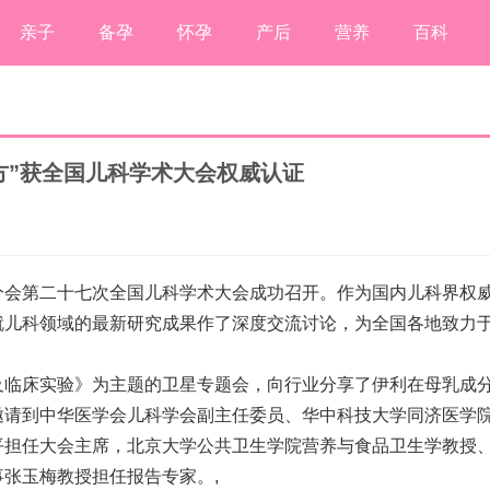
亲子
备孕
怀孕
产后
营养
百科
方”获全国儿科学术大会权威认证
儿科学分会第二十七次全国儿科学术大会成功召开。作为国内儿科界权
就儿科领域的最新研究成果作了深度交流讨论，为全国各地致力
及临床实验》为主题的卫星专题会，向行业分享了伊利在母乳成
邀请到中华医学会儿科学会副主任委员、华中科技大学同济医学
平担任大会主席，北京大学公共卫生学院营养与食品卫生学教授
事张玉梅教授担任报告专家。
,