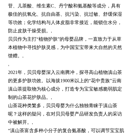
苷、儿茶酸、维生素C、丹宁酸和氨基酸等成分，具有
极佳的抗氧化、抗自由基、抗污染、抗过敏、舒缓保湿
等功效；化学结构与人体皮脂非常接近，能锁住水分，
防止皮肤干燥受损。
,
贝贝作为主打“植物护肤”的母婴品牌，一直致力于从草
本植物中寻找护肤灵感，为中国宝宝带来大自然的天然
馈赠。
,
,
2021年，贝贝母婴深入云南腾冲，探寻高山植物滇山茶
的更多护肤功效。以海拔1900米以上的“花中贵族”云南
滇山茶提取物为核心成分，打造专为宝宝敏感脆弱肌定
制的山茶花护肤品。
,
山茶花种类繁多，贝贝母婴为什么独独青睐于滇山茶
呢？这样的疑问，在对贝贝母婴产品研发负责人的采访
中被解开。
,
“滇山茶富含多种小分子的复合氨基酸，可以调节宝宝肌