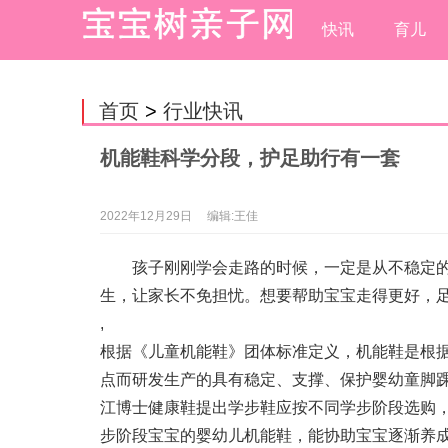
快讯
育儿
首页
>
行业快讯
机能鞋科学分段，护足助行有一套
2022年12月29日
编辑:王佳
孩子刚刚学会走路的时候，一定是从不稳定的
生，让家长不免担忧。想要帮助宝宝走得更好，
,
根据《儿童机能鞋》团体标准定义，机能鞋是根
点而研发生产的具有稳定、支撑、保护婴幼童脚
江博士健康鞋提出学步鞋应按不同学步阶段选购
步阶段宝宝的婴幼儿机能鞋，能协助宝宝逐渐养