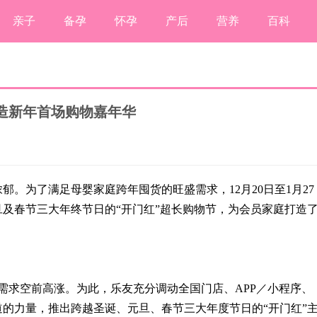
亲子
备孕
怀孕
产后
营养
百科
造新年首场购物嘉年华
。为了满足母婴家庭跨年囤货的旺盛需求，12月20日至1月27
及春节三大年终节日的“开门红”超长购物节，为会员家庭打造
求空前高涨。为此，乐友充分调动全国门店、APP／小程序、
的力量，推出跨越圣诞、元旦、春节三大年度节日的“开门红”