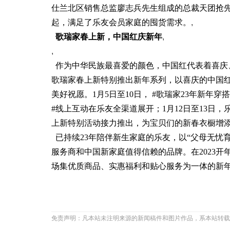
仕兰北区销售总监廖志兵先生组成的总裁天团抢
起，满足了乐友会员家庭的囤货需求。
,
歌瑞家
春上新，中国红庆新年
,
,
作为中华民族最喜爱的颜色，中国红代表着喜庆
歌瑞家春上新特别推出新年系列，以喜庆的中国
美好祝愿。1月5日至10日， #歌瑞家23年新年穿搭
#线上互动在乐友全渠道展开；1月12日至13日
上新特别活动接力推出，为宝贝们的新春衣橱增
已持续23年陪伴新生家庭的乐友，以“父母无忧
服务商和中国新家庭值得信赖的品牌。在2023
场集优质商品、实惠福利和贴心服务为一体的新
免责声明：凡本站未注明来源的新闻稿件和图片作品，系本站转载