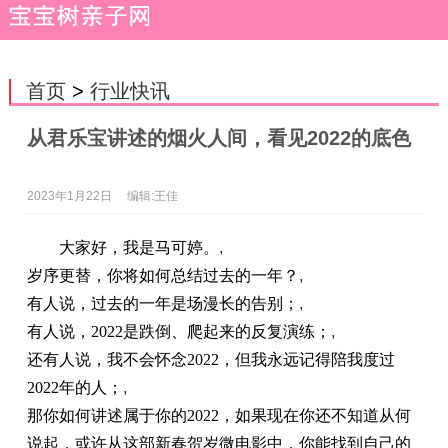
首页
>
行业快讯
从君乐宝讲述的烟火人间，看见2022的底色
2023年1月22日
编辑:王佳
大家好，我是马可婷。
,
岁序更替，你将如何
总
结过去的一年？
,
有人说，过去的一年是场漫长的告别；
,
有人说，2022是跌倒、爬起来的反复演练；
,
还有人说，我不会怀念2022，但我永远记得陪我度过
2022年的人；
,
那你如何讲述属于你的2022，如果现在你还不知道从何
说起，或许从这部新春贺岁
微
电影中，你能找到自己的