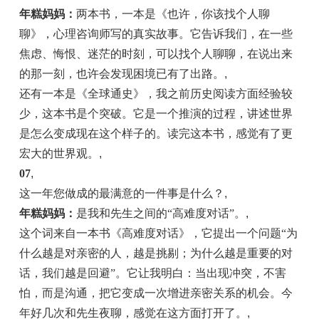
年糕妈妈：
两本书，一本是《也许，你该找个人聊
聊》，心理咨询师写的真实故事。它告诉我们，在一些
焦虑、悔恨、迷茫的时刻，可以找个人聊聊，在说出来
的那一刻，也许会发现困境已有了出路。
,
还有一本是《全球通史》，我之前历史阅读方面经验较
少，这本书是个突破。它是一个推演的过程，讲述世界
是怎么变成现在这个样子的。读完这本书，感觉有了更
宏大的世界观。
,
07
,
这一年您做成的最满意的一件事是什么？
,
年糕妈妈：
是我和先生之间的“高难度对话”。
,
这个词来自一本书《高难度对话》，它提出一个问题“为
什么越是对亲密的人，越是挑剔；为什么越是重要的对
话，我们越是回避”。它让我明白：当出现冲突，不害
怕，而是沟通，把它变成一次增进亲密关系的机会。今
年好几次和先生夜聊，感觉在这方面打开了。
,