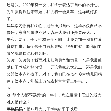
还是我。2022年有一次，我终于表达了自己的不开心。
先生就提议他来带娃，我去骑一会儿车。这样就好多
了。
,
妈妈常习惯自我牺牲，过分压抑自己，这样不仅自己不
快乐，家庭气氛也不好，该表达我们还是要表达。
,
平和。两个儿子，性格完全不同，让我更加平和看待养
育这件事。每个孩子自有其禀赋，很多时候可能我们要
做的就是接纳和包容吧。
,
阅读。阅读给了我面对未知的勇气和力量，也是我最鼓
励孩子养成的好习惯——无论我家老大老二，还是我们
公益绘本点的孩子。对了，我们已在75个乡村幼儿园捐
建了绘本点，能帮上万名农村宝宝看上好书。
,
02
,
这“每个人都不容易”的一年中，您在疫情中闯过的最大
难关是什么？
,
年糕妈妈：
是12月大儿子“年糕”阳了以后。
,