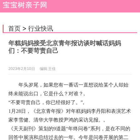
首页
>
行业快讯
年糕妈妈接受北京青年报访谈时喊话妈妈
们：不要苛责自己
2023年2月10日
编辑:王佳
年头岁尾，如果您有一番话一直想说给某个人却始
终未能说出口，它是什么？对谁？
,
“不要苛责自己，你已经很好了。”
,
1月28日，《北京青年报》对年糕妈妈李丹阳和表演艺术
家李雪健、清华大学教授尹鸿的采访见报。
,
《天天副刊》策划的9道题“年终问卷”系列，是在不同的
回答中展演和总结过去的一年。今年是问卷开展的第二