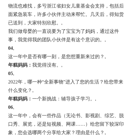
物流也难找，多亏浙江省妇女儿童基金会支持，包括后
面紧急装车，许多小伙伴主动来帮忙。几天后，得知货
已送到，大家特别欣慰。
,
我们做母婴的一直说要为了宝宝为了妈妈，通过这件
事，我觉得我的团队小伙伴是有这个意识的。
,
04
,
这一年中是否有哪一刻，是您想重新来过的？
,
年糕妈妈：
我觉得没有。
,
05
,
2022年，哪一种“全新事物”进入了您的生活？给您带来
什么变化？
,
年糕妈妈：
一个新挑战：辅导孩子学习。
,
06
,
这一年中，会有一些作品（无论书、影视剧、综艺、脱
口秀、展览，还是短视频、网课……）给您留下较深印
象，您会选哪两个分享给大家？理由是什么？
,