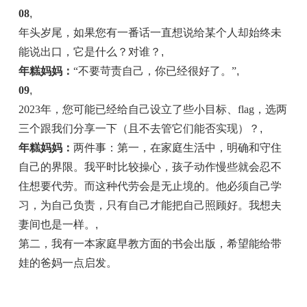
08
,
年头岁尾，如果您有一番话一直想说给某个人却始终未
能说出口，它是什么？对谁？
,
年糕妈妈：
“不要苛责自己，你已经很好了。”
,
09
,
2023年，您可能已经给自己设立了些小目标、flag，选两
三个跟我们分享一下（且不去管它们能否实现）？
,
年糕妈妈：
两件事：第一，在家庭生活中，明确和守住
自己的界限。我平时比较操心，孩子动作慢些就会忍不
住想要代劳。而这种代劳会是无止境的。他必须自己学
习，为自己负责，只有自己才能把自己照顾好。我想夫
妻间也是一样。
,
第二，我有一本家庭早教方面的书会出版，希望能给带
娃的爸妈一点启发。