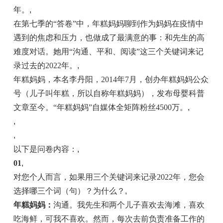
年。
,
在第七季的“答卷”中，年糕妈妈聊到作为妈妈在疫情中
遇到的焦虑和压力，也做成了最满意的事：和先生的高
难度对话。她用“沟通、平和、阅读”这三个关键词来记
录过去的2022年。
,
年糕妈妈，本名李丹阳，2014年7月，创办年糕妈妈公众
号（儿子叫年糕，所以自称年糕妈妈），发布母婴科普
文章至今。“年糕妈妈”自媒体全矩阵粉丝4500万。
,
,
,
以下是问卷内容：
,
01
,
对您个人而言，如果用三个关键词来记录2022年，您会
选择哪三个词（句）？为什么？
,
年糕妈妈：
沟通。我先生和两个儿子喜欢去海滩，喜欢
吃海鲜，可我不喜欢。然而，每次去前负责准备工作的