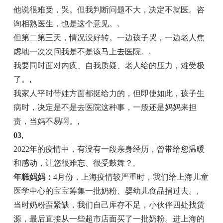
他说很难受，哭。但我判断问题不大，决定不就医。咨
询相熟医生，也是这个意见。
,
但第二第三天，情况没好转。一边孩子哭，一边老人焦
虑地一次次问我是不是该马上去医院。
,
我要同时面对内疚、自我质疑、老人给的压力，难受极
了。
,
我家人平时带娃方面都挺给力的，但即使如此，孩子生
病时，决定是不是去医院这种事，一般还是妈妈来担
责，当妈不易啊。
,
03
,
2022年的疫情中，有没有一段亲身经历，曾带给您温暖
和感动，让您很难忘、很受鼓舞？
,
年糕妈妈：
4月份，上海疫情较严重时，我们给上海儿童
医学中心的宝宝筹集一批奶粉、婴幼儿食品捐过去。
,
当时奶粉蛮紧缺，我们自己库存不足，小伙伴四处找货
源，最后直接从一些超市店面买了一批奶粉。进上海的