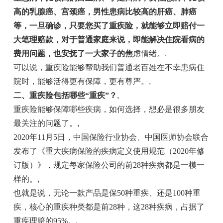
高的乳腺癌、宫颈癌，男性患病比较高的肝癌、肺癌
等，一旦确诊，只要您买了重疾险，就能够立即赔付一
大笔理赔款，对于普通家庭来说，即能解决住院看病的
费用问题，也安抚了一大家子的焦
虑情绪。
,
可以说，重疾险能够帮助我们普通老百姓在不幸患病住
院时，能够活得更有保障，更有尊严。
,
二、
重疾险包括哪些“重疾”？
,
重疾险能够保障哪些疾病，如何选择，想必是很多朋友
最关注的问题了。
,
2020年11月5日，中国保险行业协会、中国医师协会联合
发布了《重大疾病保险的疾病定义使用规范（2020年修
订版）》，规定每家保险公司的前28种疾病都是一模一
样的。
,
也就是说，无论一款产品是保50种重疾、还是100种重
疾，核心的重疾种类都是前28种，这28种疾病，占据了
重疾理赔的95%。
,