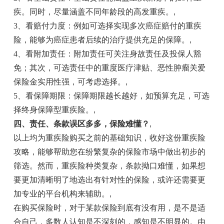
疾。同时，尽量涵盖不同年龄段的高发重疾。
,
3、看赔付力度：例如可选择实现多次癌症赔付的重疾
险，能够为癌症患者后续的治疗提供充足的保障。
,
4、看附加责任：附加责任可关注身故责任及投保人豁
免；其次，可选责任中的重度医疗津贴、恶性肿瘤关爱
保险金实用性强，可考虑选择。
,
5、看保障期限：保障期限越长越好，如预算充足，可选
择终身保障型重疾险。
,
四、责任、条款
误区多多，保险难懂？
,
以上均为重疾险购买之前的基础知识，收好这份重疾险
攻略，能够帮助您在纷繁复杂的保险市场中做出初步的
筛选。然而，重疾险种类复杂，条款拗口难懂，如果想
要更加清晰明了地选出有针对性的保险，或许还需要更
加专业的平台机构来辅助。
,
在购买保险时，对于某款保险到底有没有用，是不是适
合自己，多数人认知是不深刻的，感知是不明显的。由