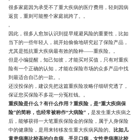
很多家庭因为承受不了重大疾病的医疗费用，轻则因病
返贫，重则可能整个家庭就跨了。
,
,
因此，很多人愈加认识到提早规避风险的重要性，比如
当下的一些年轻人，就开始偷偷地研究起了保险产品，
尤其是抵抗重大疾病最有效的险种——重疾险。
,
但是小编提醒，知己知彼，才能买对买值，只有对重疾
险有一个正确的认知，才能在保险市场的众多产品中找
到最适合自己的一款。
,
还没投保的，建议先把这篇重疾险攻略仔细研究透了，
保证您买保险不多花一分冤枉钱。
,
重疾险是什么？
有什么作用？
重疾险，是“重大疾病保
险”的简称，也经常被称作“大病险”，
是发生重大疾病之
后，能够获得一大笔重疾保险金的保险，属于人身保险
中的健康险，是用来转移发生重大疾病风险的。
比如儿
童患病率比较高的白血病、手足口病，女性患病率比较