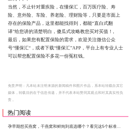
当然，不止针对重疾险，在懂保汇，百万医疗险、寿
险、意外险、车险、养老险、理财险等，只要是市面上
存在的保险产品，这里都能找得到，都能“直白式翻
译”给您讲的清楚明白，傻瓜式攻略教您买对买值！
,
最后，如果您有配置保险的需求，欢迎关注微信公众
号“懂保汇“，或者下载“懂保汇”APP，平台上有专业人士
可以帮您配置保险不多花一份冤枉钱。
免责声明：凡本站未注明来源的新闻稿件和图片作品，系本站转载自其它
媒体，转载目的在于信息传递，并不代表本站赞同其观点和对其真实性负
责 。
热门阅读
孕早期想买燕窝，干燕窝和鲜炖到底选哪个？看完这5个标准再下单