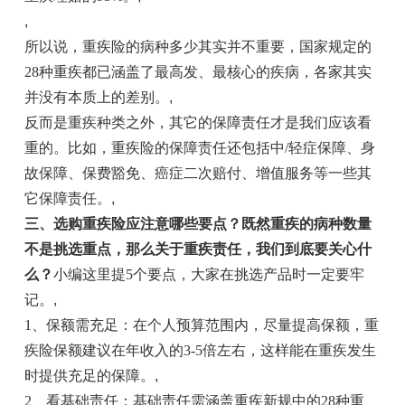
,
所以说，重疾险的病种多少其实并不重要，国家规定的
28种重疾都已涵盖了最高发、最核心的疾病，各家其实
并没有本质上的差别。
,
反而是重疾种类之外，其它的保障责任才是我们应该看
重的。比如，重疾险的保障责任还包括中/轻症保障、身
故保障、保费豁免、癌症二次赔付、增值服务等一些其
它保障责任。
,
三、
选购重疾险应注意哪些要点？
既然重疾的病种数量
不是挑选重点，那么关于重疾责任，我们到底要关心什
么？
小编这里提5个要点，大家在挑选产品时一定要牢
记。
,
1、保额需充足：在个人预算范围内，尽量提高保额，重
疾险保额建议在年收入的3-5倍左右，这样能在重疾发生
时提供充足的保障。
,
2、看基础责任：基础责任需涵盖重疾新规中的28种重