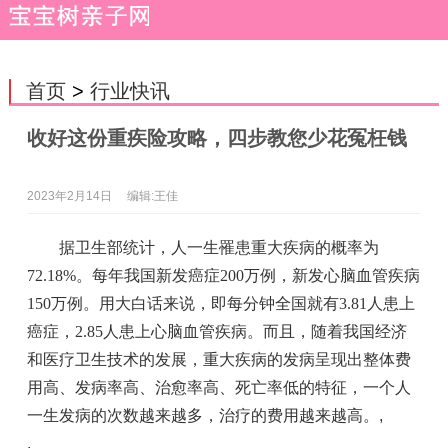
首页
>
行业快讯
收好这份重疾险攻略，四步教您少花冤枉钱
2023年2月14日
编辑:王佳
据卫生部统计，人一生罹患重大疾病的概率为
72.18%。每年我国新发癌症200万例，新发心脑血管疾病
150万例。用大白话来说，即每分钟全国就有3.81人患上
癌症，2.85人患上心脑血管疾病。而且，随着我国经济
和医疗卫生技术的发展，重大疾病的发病呈现出整体费
用高、发病率高、治愈率高、死亡率低的特征，一个人
一生发病的次数越来越多，治疗的费用越来越高。
,
,