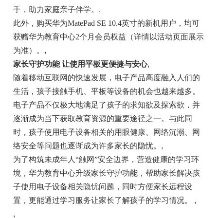
手，助力家庭亲子伴学。
,
此外，购买华为MatePad SE 10.4英寸的新机用户，均可
获赠华为教育中心2个月会员权益（详情以活动页面展示
为准）。
,
家长守护功能 让使用平板更便捷与安心
,
随着移动互联网的快速发展，电子产品高度融入人们的
生活，孩子接触手机、平板等设备的机会也越来越多。
电子产品不仅极大地满足了孩子的求知欲及探索欲，并
逐渐成为当下获取教育资源的重要途径之一。与此同
时，孩子使用电子设备相关的用眼健康、网络沉溺、网
络安全等问题也逐渐成为许多家长的隐忧。
,
为了构筑未成年人“触网”安全边界，营造健康的学习环
境，华为教育中心升级家长守护功能，帮助家长解决孩
子使用电子设备相关隐忧问题，同时方便家长远程设
置，更能通过学习服务让家长了解孩子的学习情况。
,
,