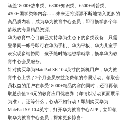
涵盖18000+故事类、6800+知识类、6500+科普类、
4300+国学类等内容……未来还将源源不断地纳入更多的
高品质内容，成为华为教育中心会员，即可畅学多个年
龄段的海量精品资源。
,
华为教育中心目前已支持华为生态下的多类设备，只需
登录同一帐号即可在华为手机、华为平板、华为儿童手
表实现多端协同，孩子随时随地想学就学，畅享华为教
育中心会员服务。
,
针对购买华为MatePad SE 10.4英寸的新机用户，华为教
育中心上线了2个月会员权益免费领的专属活动。领取会
员权益的用户在享受18000+精品内容的同时，还可再领
取总价值106元的教育应用优惠券（详情以活动页面展示
为准）。还等什么，心动不如行动！即刻购买华为
MatePad SE 10.4英寸，打开华为教育中心APP，立即领
取华为教育中心会员，探索更多惊喜~