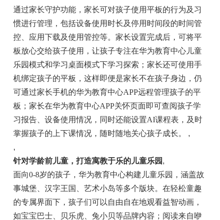
通过家长守护功能，家长可对孩子使用平板的行为及习
惯进行管理，包括设备使用时长及停用时间段的时间管
控、应用下载及使用管控等。家长设置完成后，可将平
板放心交给孩子使用，让孩子专注在华为教育中心儿童
乐园模式和学习桌面模式下学习探索；家长还可使用手
机绑定孩子的平板，这样即便是家长不在孩子身边，仍
可通过家长手机的华为教育中心APP远程管理孩子的平
板；家长在华为教育中心APP关怀页面即可查阅孩子学
习报告、设备使用情况，同时还能设置AI课程表，及时
掌握孩子的上下课情况，随时随地关心孩子成长。
,
,
针对学龄前儿童，打造寓教于乐的儿童乐园
,
面向0-8岁的孩子，华为教育中心构建儿童乐园，涵盖故
事城堡、汉字王国、艺术小岛等多个版块。在轻松童趣
的专属界面下，孩子们可以自由自在地观看益智动画，
如宝宝巴士、贝乐虎、兔小贝等品牌内容；阅读来自咿