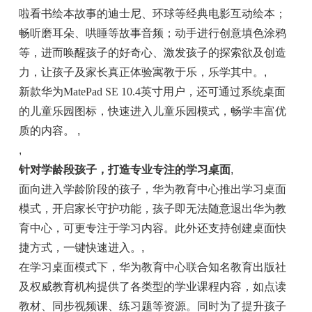
啦看书绘本故事的迪士尼、环球等经典电影互动绘本；
畅听磨耳朵、哄睡等故事音频；动手进行创意填色涂鸦
等，进而唤醒孩子的好奇心、激发孩子的探索欲及创造
力，让孩子及家长真正体验寓教于乐，乐学其中。
,
新款华为MatePad SE 10.4英寸用户，还可通过系统桌面
的儿童乐园图标，快速进入儿童乐园模式，畅学丰富优
质的内容。
,
,
针对学龄段孩子，打造专业专注的学习桌面
,
面向进入学龄阶段的孩子，华为教育中心推出学习桌面
模式，开启家长守护功能，孩子即无法随意退出华为教
育中心，可更专注于学习内容。此外还支持创建桌面快
捷方式，一键快速进入。
,
在学习桌面模式下，华为教育中心联合知名教育出版社
及权威教育机构提供了各类型的学业课程内容，如点读
教材、同步视频课、练习题等资源。同时为了提升孩子