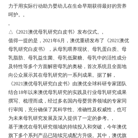
力于用实际行动助力婴幼儿在生命早期获得最好的营养
呵护。
,
,
△《2021澳优母乳研究白皮书》发布仪式。
,
值得一提的是，2021年6月，澳优重磅发布了《2021澳优
母乳研究白皮书》，从母乳喂养现状、母乳蛋白质、母
乳脂肪、母乳益生菌、母乳低聚糖、母乳中的活性成分
及特性等多个方面解密母乳的奥秘，首次系统且全面地
向公众展示其在母乳研究的一系列成果。据了解，
《2021澳优母乳研究白皮书》由澳优全球科研专家团队
结合18年以来澳优母乳研究的实践及行业母乳研究成果
撰写、梳理而成，经过多名国内母婴营养领域的专家同
行审阅，充分确保了其科学性、准确性及权威性，也可
为未来母乳研究发展及深入提供了一定的参考。
,
基于澳优在母乳研究领域的持续投入和突破，今年澳优
旗下多个系列产品已陆续完成配方升级。其中，澳优旗