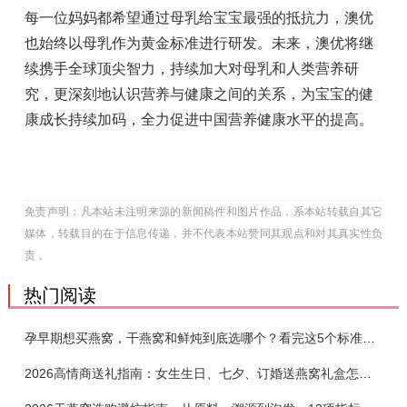
每一位妈妈都希望通过母乳给宝宝最强的抵抗力，澳优
也始终以母乳作为黄金标准进行研发。未来，澳优将继
续携手全球顶尖智力，持续加大对母乳和人类营养研
究，更深刻地认识营养与健康之间的关系，为宝宝的健
康成长持续加码，全力促进中国营养健康水平的提高。
免责声明：凡本站未注明来源的新闻稿件和图片作品，系本站转载自其它
媒体，转载目的在于信息传递，并不代表本站赞同其观点和对其真实性负
责 。
热门阅读
孕早期想买燕窝，干燕窝和鲜炖到底选哪个？看完这5个标准再下单
2026高情商送礼指南：女生生日、七夕、订婚送燕窝礼盒怎么选？不同关系选购攻略