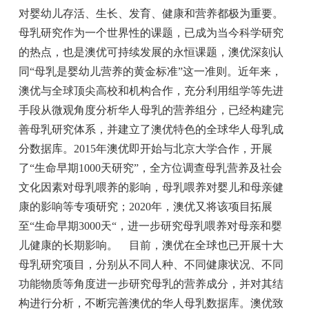
对婴幼儿存活、生长、发育、健康和营养都极为重要。
母乳研究作为一个世界性的课题，已成为当今科学研究
的热点，也是澳优可持续发展的永恒课题，澳优深刻认
同“母乳是婴幼儿营养的黄金标准”这一准则。近年来，
澳优与全球顶尖高校和机构合作，充分利用组学等先进
手段从微观角度分析华人母乳的营养组分，已经构建完
善母乳研究体系，并建立了澳优特色的全球华人母乳成
分数据库。2015年澳优即开始与北京大学合作，开展
了“生命早期1000天研究”，全方位调查母乳营养及社会
文化因素对母乳喂养的影响，母乳喂养对婴儿和母亲健
康的影响等专项研究；2020年，澳优又将该项目拓展
至“生命早期3000天“，进一步研究母乳喂养对母亲和婴
儿健康的长期影响。 目前，澳优在全球也已开展十大
母乳研究项目，分别从不同人种、不同健康状况、不同
功能物质等角度进一步研究母乳的营养成分，并对其结
构进行分析，不断完善澳优的华人母乳数据库。澳优致