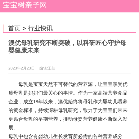
首页
>
行业快讯
澳优母乳研究不断突破，以科研匠心守护母
婴健康未来
2023年2月23日
编辑:王佳
母乳是宝宝天然不可替代的营养源，让宝宝享受优
质母乳是妈妈们最关心的事情。作为一家高端营养食品
企业，成立18年以来，澳优始终将母乳作为婴幼儿喂养
的黄金标准，持续深耕母乳研究，致力于为宝宝们带来
更贴合母乳的早期营养，推动母婴营养健康不断深入发
展。
,
母乳中包含有婴幼儿生长发育所必需的各种营养成分，