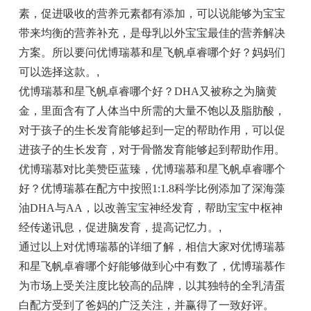
素，促进吸收的营养元素都有添加，可以说能够为宝宝
带来均衡的营养补充，是母乳以外宝宝最佳的营养解决
方案。所以要问优博瑞慕和星飞帆卓睿哪个好？妈妈们
可以选择这款。
,
优博瑞慕和星飞帆卓睿哪个好？DHA又被称之为脑黄
金，里面含有了人体当中所需的大量不饱以及脂肪酸，
对于孩子的生长发育能够起到一定的帮助作用，可以促
进孩子的生长发育，对于骨骼发育能够起到帮助作用。
优博瑞慕对比美赞臣蓝臻，优博瑞慕和星飞帆卓睿哪个
好？优博瑞慕在配方中按照1:1.8科学比例添加了深海藻
油DHA与AA，以改善宝宝神经发育，帮助宝宝中枢神
经传递讯息，促进脑发育，提高记忆力。
,
通过以上对优博瑞慕的详细了解，相信大家对优博瑞慕
和星飞帆卓睿哪个好能够做到心中有数了，优博瑞慕作
为市场上受关注度比较高的品牌，以其独特的全乳清蛋
白配方受到了爸妈的广泛关注，并赢得了一致好评。