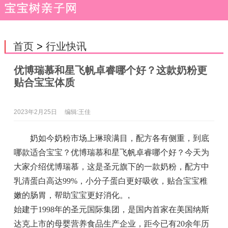
首页
>
行业快讯
优博瑞慕和星飞帆卓睿哪个好？这款奶粉更
贴合宝宝体质
2023年2月25日
编辑:王佳
奶如今奶粉市场上琳琅满目，配方各有侧重，到底
哪款适合宝宝？优博瑞慕和星飞帆卓睿哪个好？今天为
大家介绍优博瑞慕，这是圣元旗下的一款奶粉，配方中
乳清蛋白高达99%，小分子蛋白更好吸收，贴合宝宝稚
嫩的肠胃，帮助宝宝更好消化。
,
始建于1998年的圣元国际集团，是国内首家在美国纳斯
达克上市的母婴营养食品生产企业，距今已有20余年历