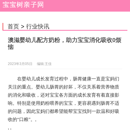
首页
>
行业快讯
澳滋婴幼儿配方奶粉，助力宝宝消化吸收0烦
恼
2023年3月05日
编辑:王佳
在婴幼儿成长发育过程中，肠胃健康一直是宝妈们
关注的重点。婴幼儿肠胃的好坏，不仅关系着营养物质
的消化和吸收，还对宝宝各方面的成长发育有着直接影
响。特别是使用奶粉喂养的宝宝，更容易遇到肠胃不适
的问题，因此宝妈们都希望能帮宝宝找到一款温和好吸
收的“口粮”。
,
, ,