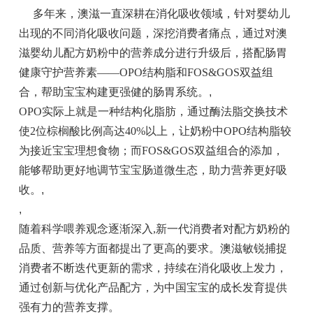
多年来，澳滋一直深耕在消化吸收领域，针对婴幼儿
出现的不同消化吸收问题，深挖消费者痛点，通过对澳
滋婴幼儿配方奶粉中的营养成分进行升级后，搭配肠胃
健康守护营养素——OPO结构脂和FOS&GOS双益组
合，帮助宝宝构建更强健的肠胃系统。
,
OPO实际上就是一种结构化脂肪，通过酶法脂交换技术
使2位棕榈酸比例高达40%以上，让奶粉中OPO结构脂较
为接近宝宝理想食物；而FOS&GOS双益组合的添加，
能够帮助更好地调节宝宝肠道微生态，助力营养更好吸
收。
,
,
随着科学喂养观念逐渐深入,新一代消费者对配方奶粉的
品质、营养等方面都提出了更高的要求。澳滋敏锐捕捉
消费者不断迭代更新的需求，持续在消化吸收上发力，
通过创新与优化产品配方，为中国宝宝的成长发育提供
强有力的营养支撑。