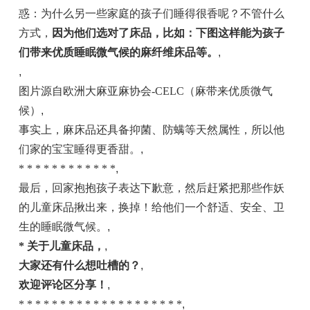
惑：为什么另一些家庭的孩子们睡得很香呢？不管什么
方式，
因为他们选对了床品，比如：下图这样能为孩子
们带来优质睡眠微气候的
麻纤维床品等
。
,
,
图片源自欧洲大麻亚麻协会-CELC（麻带来优质微气
候）
,
事实上，麻床品还具备抑菌、防螨等天然属性，所以他
们家的宝宝睡得更香甜。
,
* * * * * * * * * * * *
,
最后，回家抱抱孩子表达下歉意，然后赶紧把那些作妖
的儿童床品揪出来，换掉！给他们一个舒适、安全、卫
生的睡眠微气候。
,
* 关于儿童床品，
,
大家还有什么想吐槽的？
,
欢迎
评论区
分享！
,
* * * * * * * * * * * * * * * * * * * *
,