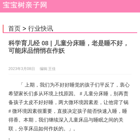
首页
>
行业快讯
科学育儿经 08 | 儿童分床睡，老是睡不好，
可能床品悄悄在作妖
2023年3月08日
编辑:王佳
「 上期，我们为不好好睡觉的孩子们平反了，衷心
希望家长们多从环境上找原因。 # 儿童分床睡，别再责
备孩子太皮不好好睡，两大微环境因素差，让他背了锅
# 微环境因素很重要，直接决定孩子能否快速入睡，睡
得香。本期，我们继续深入儿童床品与睡眠之间的关
联，分享床品如何作妖的。」
,
,