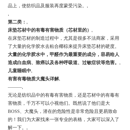
品上，使纺织品及服装再度蒙受污染。
,
,
第二类：
,
床垫芯材中的有毒有害物质（芯材里的）
,
在床垫芯材的制造过程中，尤其是很多不法商家，采用
了大量的化学胶水去粘合椰棕来提升床垫芯材的硬度。
大量的化学胶水中，甲醛作为最重要的成分，容易给人
造成白血病、致癌以及各种呼吸道、过敏症状等危害。
,
儿童睡眠中
,
有害有毒物质大魔头详解
,
———
,
无论是纺织品中的有毒有害物质，还是芯材中的有毒有
害物质，千万不可以小视他们。既然说了他们是大
BOSS、大魔头，潜在的危险性是非常危险且更易致命
的！我们为大家找来一张专业的表格，大家可以深入了
解一下。
,