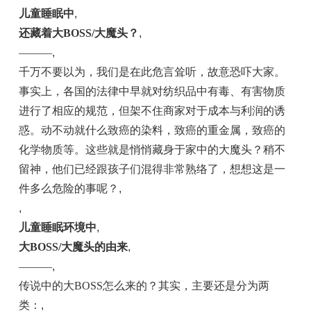
儿童睡眠中
,
还藏着大BOSS/大魔头？
,
———
,
千万不要以为，我们是在此危言耸听，故意恐吓大家。
事实上，各国的法律中早就对纺织品中有毒、有害物质
进行了相应的规范，但架不住商家对于成本与利润的诱
惑。动不动就什么致癌的染料，致癌的重金属，致癌的
化学物质等。这些就是悄悄藏身于家中的大魔头？稍不
留神，他们已经跟孩子们混得非常熟络了，想想这是一
件多么危险的事呢？
,
,
儿童睡眠环境中
,
大BOSS/大魔头的由来
,
———
,
传说中的大BOSS怎么来的？其实，主要还是分为两
类：
,