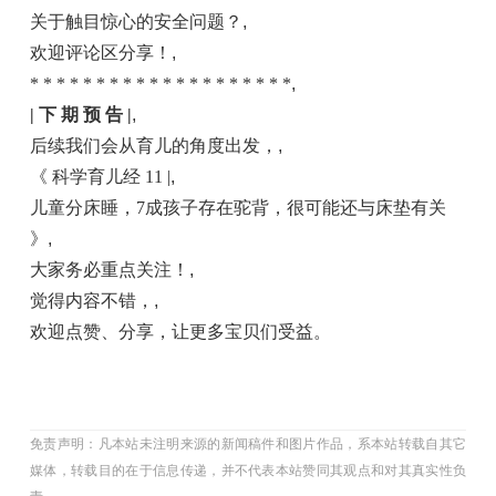
关于触目惊心的安全问题？
,
欢迎评论区分享！
,
* * * * * * * * * * * * * * * * * * * *
,
| 下 期 预 告 |
,
后续我们会从育儿的角度出发，
,
《 科学育儿经 11 |
,
儿童分床睡，7成孩子存在驼背，很可能还与床垫有关
》
,
大家务必重点关注！
,
觉得内容不错，
,
欢迎点赞、分享，让更多宝贝们受益。
免责声明：凡本站未注明来源的新闻稿件和图片作品，系本站转载自其它
媒体，转载目的在于信息传递，并不代表本站赞同其观点和对其真实性负