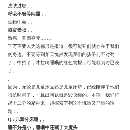
皮肤过敏，
,
呼吸不畅等问题，
,
生物中毒，
,
器官受损，
,
致癌、基因突变……
,
千万不要以为这都只是报道，很可能它们就存在于我们
的身边。不要等到某天恍然发现我们的孩子们不对劲
了，中招了，才拉响睡眠的红色警报，可能就为时已晚
了。
,
,
因为，无论是儿童床品还是儿童床垫，已经陪伴了他们
很长时间了，一旦出问题就是毁灭级的。本期，我们打
起十二分的精神来一起探索下列这个沉重又严重的话
题：
,
Q : 儿童分床睡，
,
睡不好是小，睡眠中还藏了大魔头
,