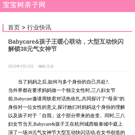
首页
>
行业快讯
Babycare&孩子王暖心联动，大型互动快闪
解锁38元气女神节
2023年3月12日
编辑:王佳
当了妈妈之后,如何与多个身份的自己共处?
,
当外界都在要求妈妈做一个独立女性时,三八妇女节
前,Babycare邀请周轶君对话热依扎,共同探讨了“母亲”的
身份对一位女性的意义,探讨她们对妈妈这个身份的理解
以及孩子对于「自我」这个部分带来的改变。同时,三八
妇女节当天,Babycare&孩子王在杭州城西银泰城中庭上
演了一场38元气女神节大型互动快闪活动,在女书创造的