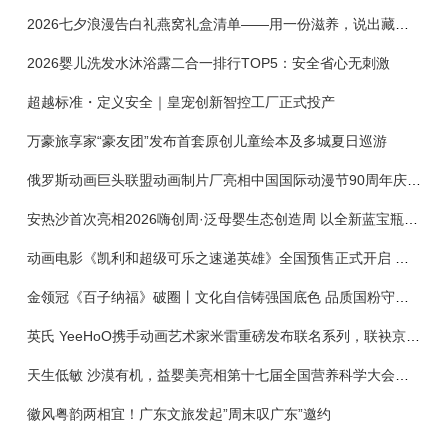
2026七夕浪漫告白礼燕窝礼盒清单——用一份滋养，说出藏在心底的爱
2026婴儿洗发水沐浴露二合一排行TOP5：安全省心无刺激
超越标准・定义安全｜皇宠创新智控工厂正式投产
万豪旅享家“豪友团”发布首套原创儿童绘本及多城夏日巡游
俄罗斯动画巨头联盟动画制片厂亮相中国国际动漫节90周年庆开启中国之旅新篇章
安热沙首次亮相2026嗨创周·泛母婴生态创造周 以全新蓝宝瓶定义婴童防晒新标杆
动画电影《凯利和超级可乐之速递英雄》全国预售正式开启 春日音舞冒险静待影院相约
金领冠《百子纳福》破圈丨文化自信铸强国底色 品质国粉守护新生
英氏 YeeHoO携手动画艺术家米雷重磅发布联名系列，联袂京东深化全渠道战略
天生低敏 沙漠有机，益婴美亮相第十七届全国营养科学大会，展示中国婴幼儿营养创新成果
徽风粤韵两相宜！广东文旅发起”周末叹广东”邀约